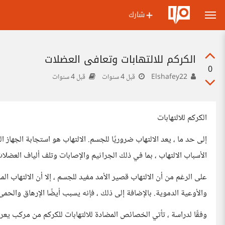
شارك
الكركم للالتهابات وتعافي العضلات
0
Elshafey22
قبل 4 سنوات
قبل 4 سنوات
الكركم للالتهابات
إلى حد ما ، يعد الالتهاب ضروريًا للجسم. الالتهاب هو استجابة الجها
الأسباب الالتهاب ، بما في ذلك الجراثيم والإصابات وتلف ألياف العضلات
على الرغم من أن الالتهاب قصير الأمد مفيد للجسم ، إلا أن الالتهاب 
والأوعية الدموية. بالإضافة إلى ذلك ، فإنه يسبب أيضًا الإرهاق والحمى
وفقًا لدراسة ، تأتي الخصائص المضادة للالتهابات للكركم من مركب يعر