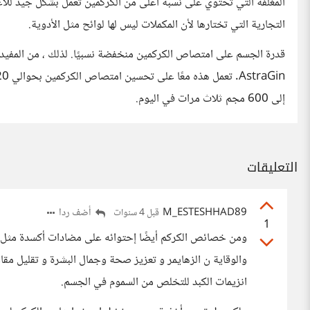
المغلفة التي تحتوي على نسبة أعلى من الكركمين تعمل بشكل جيد للاعب
التجارية التي تختارها لأن المكملات ليس لها لوائح مثل الأدوية.
إلى 600 مجم ثلاث مرات في اليوم.
التعليقات
M_ESTESHHAD89
أضف ردا
قبل 4 سنوات
1
والوقاية ن الزهايمر و تعزيز صحة وجمال البشرة و تقليل مقا
انزيمات الكبد للتخلص من السموم في الجسم.