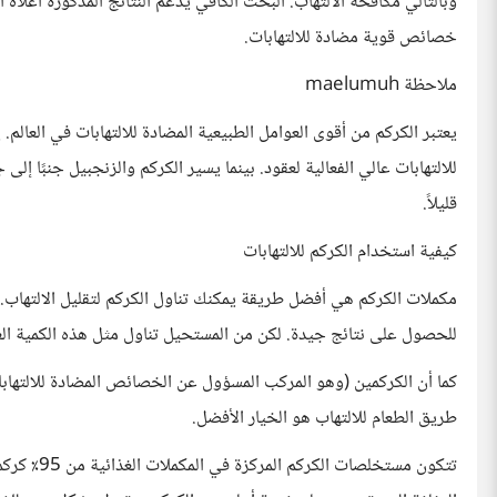
وبالتالي مكافحة الالتهاب. البحث الكافي يدعم النتائج المذكورة أعلاه أيض
خصائص قوية مضادة للالتهابات.
ملاحظة maelumuh
يعتبر الكركم من أقوى العوامل الطبيعية المضادة للالتهابات في العالم
للالتهابات عالي الفعالية لعقود. بينما يسير الكركم والزنجبيل جنبًا إل
قليلاً.
كيفية استخدام الكركم للالتهابات
للحصول على نتائج جيدة. لكن من المستحيل تناول مثل هذه الكمية ال
طريق الطعام للالتهاب هو الخيار الأفضل.
تتكون مستخل