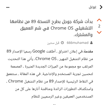
غوغل
بدأت شركة جوجل بطرح النسخة 89 من نظامها
2
التشغيلي Chrome OS في شم العميق
والمشترك.
666muhamad
قبل سنتين
مقدمة:
في إعلان اختراق ، أطلقت Google رسميا الإصدار 89
من نظام التشغيل الشهير ، Chrome OS. يأتي هذا التحديث
المرتقب مع مجموعة من الميزات الجديدة المثيرة ، المصممة
لتحسين تجربة المستخدم والإنتاجية. في هذه المقالة ، سنتعمق
في النقاط الرئيسية للإصدار 89 من نظام التشغيل Chrome ،
واستكشاف التطورات الرائدة ومناقشة آثارها على كل من
المستخدمين العميقين وغير الرسميين للنظام