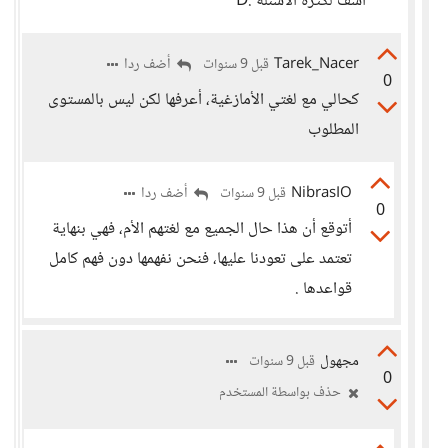
أسف لكثرة الأسئلة :D
Tarek_Nacer
أضف ردا
قبل 9 سنوات
0
كحالي مع لغتي الأمازغية، أعرفها لكن ليس بالمستوى
المطلوب
NibrasIO
أضف ردا
قبل 9 سنوات
0
أتوقع أن هذا حال الجميع مع لغتهم الأم، فهي بنهاية
تعتمد على تعودنا عليها، فنحن نفهمها دون فهم كامل
قواعدها .
مجهول
قبل 9 سنوات
0
حذف بواسطة المستخدم