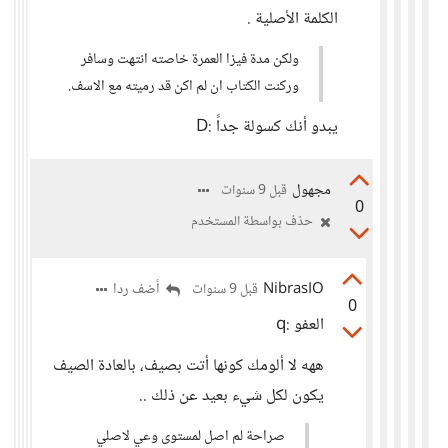
الكلمة الأصلية .
ولكن مدة فيزا العمرة خاصته انتهت وسافر
وركنت الكتاب ان لم اكن قد رميته مع الاسف.
يبدو أنك كسولة جداً :D
مجهول
قبل 9 سنوات
0
حذف بواسطة المستخدم
NibrasIO
أضف ردا
قبل 9 سنوات
0
العفو :q
ههه لا ألومك كونها أتت بصيف، بالعادة الصيف
يكون لكل شيء بعيد عن ذلك ..
صراحة لم اصل لمستوى وعي لاصلي