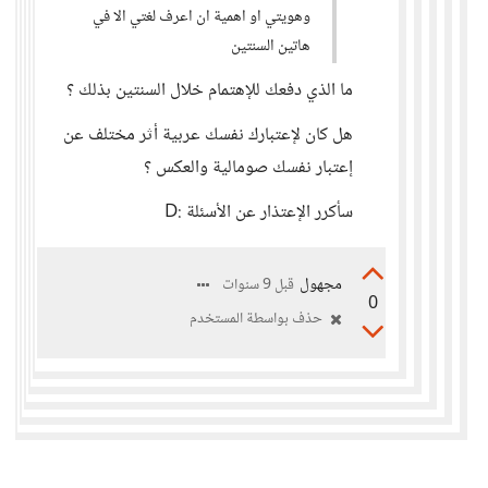
وهويتي او اهمية ان اعرف لغتي الا في
هاتين السنتين
ما الذي دفعك للإهتمام خلال السنتين بذلك ؟
هل كان لإعتبارك نفسك عربية أثر مختلف عن
إعتبار نفسك صومالية والعكس ؟
سأكرر الإعتذار عن الأسئلة :D
مجهول
قبل 9 سنوات
0
حذف بواسطة المستخدم