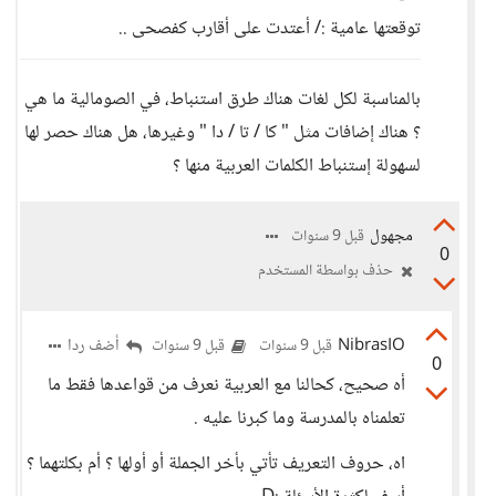
توقعتها عامية :/ أعتدت على أقارب كفصحى ..
بالمناسبة لكل لغات هناك طرق استنباط، في الصومالية ما هي
؟ هناك إضافات مثل " كا / تا / دا " وغيرها، هل هناك حصر لها
لسهولة إستنباط الكلمات العربية منها ؟
مجهول
قبل 9 سنوات
0
حذف بواسطة المستخدم
NibrasIO
أضف ردا
قبل 9 سنوات
قبل 9 سنوات
0
أه صحيح، كحالنا مع العربية نعرف من قواعدها فقط ما
تعلمناه بالمدرسة وما كبرنا عليه .
اه، حروف التعريف تأتي بأخر الجملة أو أولها ؟ أم بكلتهما ؟