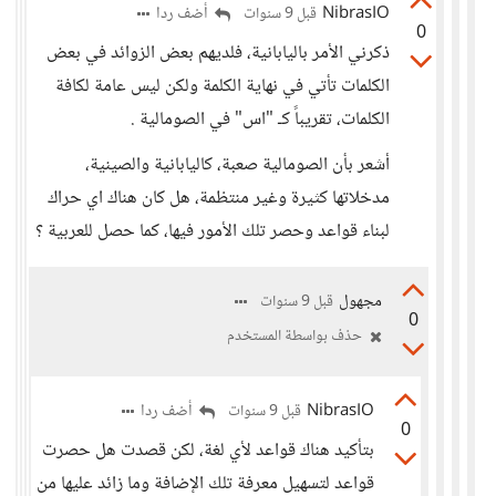
NibrasIO
أضف ردا
قبل 9 سنوات
0
ذكرني الأمر باليابانية، فلديهم بعض الزوائد في بعض
الكلمات تأتي في نهاية الكلمة ولكن ليس عامة لكافة
الكلمات، تقريباً كـ "اس" في الصومالية .
أشعر بأن الصومالية صعبة، كاليابانية والصينية،
مدخلاتها كثيرة وغير منتظمة، هل كان هناك اي حراك
لبناء قواعد وحصر تلك الأمور فيها، كما حصل للعربية ؟
مجهول
قبل 9 سنوات
0
حذف بواسطة المستخدم
NibrasIO
أضف ردا
قبل 9 سنوات
0
بتأكيد هناك قواعد لأي لغة، لكن قصدت هل حصرت
قواعد لتسهيل معرفة تلك الإضافة وما زائد عليها من