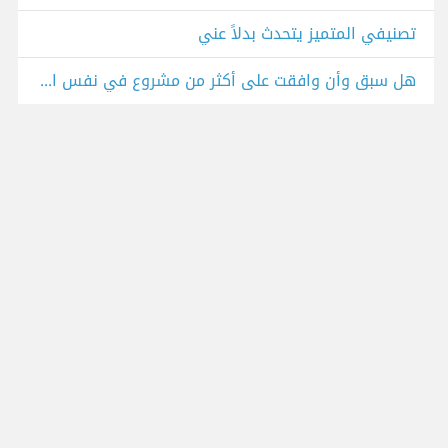
تصنيفي المتميز يتحدث بدلاً عني
هل سبق وأن وافقت على أكثر من مشروع في نفس الوقت؟