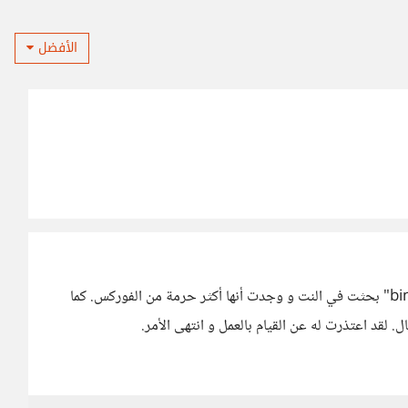
الأفضل
تعمقت الآن في النظر إلى التصميم و وجدت "binary trading" بحثت في النت و وجدت أنها أكثر حرمة من الفوركس. كما
لقد اعتذرت له عن القيام بالعمل و انتهى الأمر.