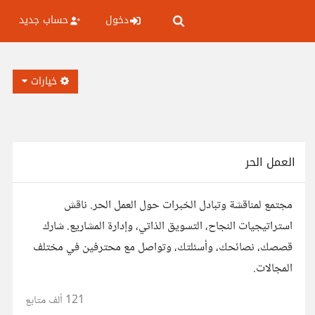
دخول
حساب جديد
خيارات
العمل الحر
مجتمع لمناقشة وتبادل الخبرات حول العمل الحر. ناقش
استراتيجيات النجاح، التسويق الذاتي، وإدارة المشاريع. شارك
قصصك، نصائحك، وأسئلتك، وتواصل مع محترفين في مختلف
المجالات.
121 ألف
متابع