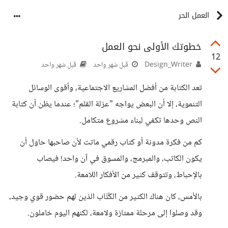
العمل الحر
خطوتك الأولى نحو العمل
12
Design_Writer
قبل شهر واحد
قبل شهر واحد
تعد الكتابة من أفضل المشاريع الاجتماعية، وأقوى الوسائل
التنموية، إلا أن البعض يواجه "عزلة القلم"؛ عندما يظن أن كتابة
النص وحدها تكفي لبناء مشروع متكامل.
كم من فكرة مدونة أو كتاب رقمي ماتت لأن صاحبها حاول أن
يكون الكاتب، والمبرمج، والمسوق في آن واحد! فيصاب
بالإحباط، وتتوقف كثير من الأفكار اللامعة.
بالأمس، كان هناك الكثير من الكُتّاب الذين لهم حضور قوي وجيد،
وقد وصلوا إلى مرحلة ممتازة ولامعة، لكنهم اليوم خاملون.