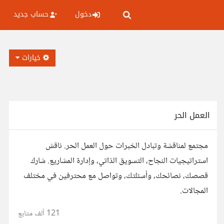
دخول
حساب جديد
خيارات
العمل الحر
مجتمع لمناقشة وتبادل الخبرات حول العمل الحر. ناقش
استراتيجيات النجاح، التسويق الذاتي، وإدارة المشاريع. شارك
قصصك، نصائحك، وأسئلتك، وتواصل مع محترفين في مختلف
المجالات.
121 ألف
متابع