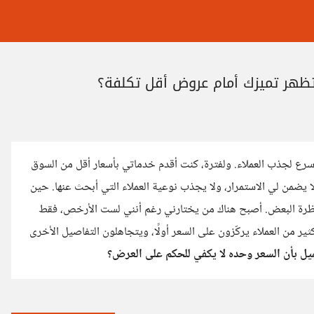
تظهر تميزك أمام عروض أقل تكلفة؟
رع لجذب العملاء. ولفترة، كنت أقدم خدماتي بأسعار أقل من السوق
 يضمن لي الاستمرار، ولا يجذب نوعية العملاء التي أبحث عنها. حين
 نظرة البعض. أصبح هناك من يختارني رغم أنني لست الأرخص، فقط
 كثير من العملاء يركّزون على السعر أولًا، ويتجاهلون التفاصيل الأخرى
عميل بأن السعر وحده لا يكفي للحكم على العرض؟