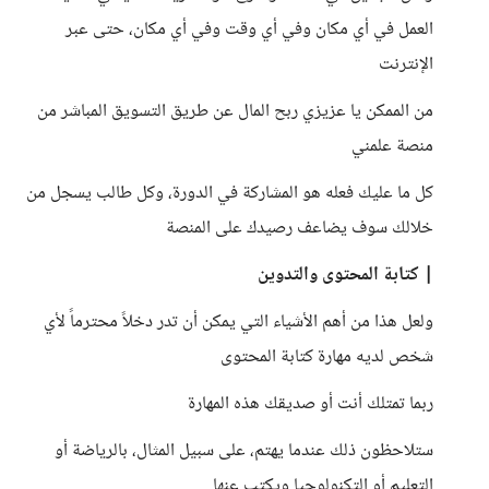
العمل في أي مكان وفي أي وقت وفي أي مكان، حتى عبر
الإنترنت
من الممكن يا عزيزي ربح المال عن طريق التسويق المباشر من
منصة علمني
كل ما عليك فعله هو المشاركة في الدورة، وكل طالب يسجل من
خلالك سوف يضاعف رصيدك على المنصة
| كتابة المحتوى والتدوين
ولعل هذا من أهم الأشياء التي يمكن أن تدر دخلاً محترماً لأي
شخص لديه مهارة كتابة المحتوى
ربما تمتلك أنت أو صديقك هذه المهارة
ستلاحظون ذلك عندما يهتم، على سبيل المثال، بالرياضة أو
التعليم أو التكنولوجيا ويكتب عنها