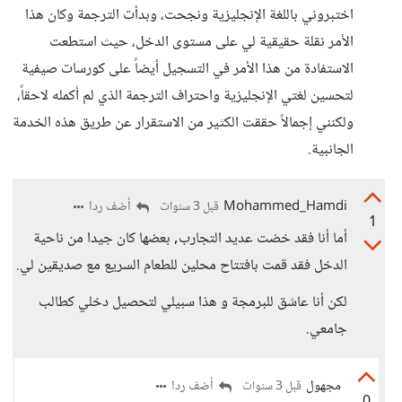
اختبروني باللغة الإنجليزية ونجحت، وبدأت الترجمة وكان هذا
الأمر نقلة حقيقية لي على مستوى الدخل، حيث استطعت
الاستفادة من هذا الأمر في التسجيل أيضاً على كورسات صيفية
لتحسين لغتي الإنجليزية واحتراف الترجمة الذي لم أكمله لاحقاً،
ولكنني إجمالاً حققت الكثير من الاستقرار عن طريق هذه الخدمة
الجانبية.
Mohammed_Hamdi
أضف ردا
قبل 3 سنوات
1
أما أنا فقد خضت عديد التجارب, بعضها كان جيدا من ناحية
الدخل فقد قمت بافتتاح محلين للطعام السريع مع صديقين لي.
لكن أنا عاشق للبرمجة و هذا سبيلي لتحصيل دخلي كطالب
جامعي.
مجهول
أضف ردا
قبل 3 سنوات