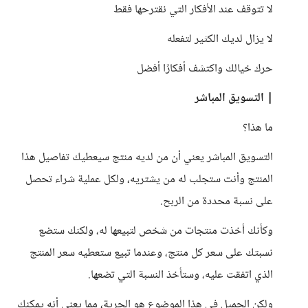
لا تتوقف عند الأفكار التي نقترحها فقط
لا يزال لديك الكثير لتفعله
حرك خيالك واكتشف أفكارًا أفضل
| التسويق المباشر
ما هذا؟
التسويق المباشر يعني أن من لديه منتج سيعطيك تفاصيل هذا
المنتج وأنت ستجلب له من يشتريه، ولكل عملية شراء تحصل
على نسبة محددة من الربح.
وكأنك أخذت منتجات من شخص لتبيعها له، ولكنك ستضع
نسبتك على سعر كل منتج، وعندما تبيع ستعطيه سعر المنتج
الذي اتفقت عليه، وستأخذ النسبة التي تضعها.
ولكن الجميل في هذا الموضوع هو الحرية، مما يعني أنه يمكنك