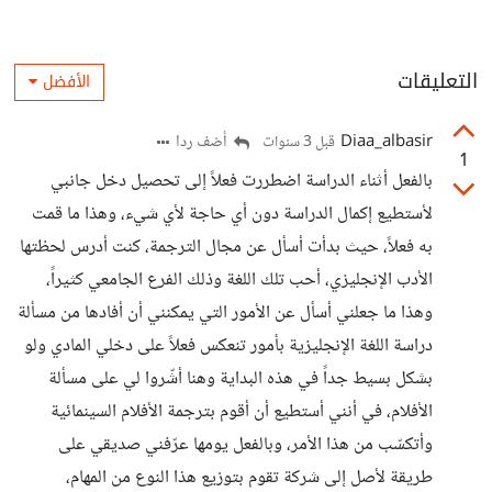
التعليقات
الأفضل
Diaa_albasir
أضف ردا
قبل 3 سنوات
1
بالفعل أثناء الدراسة اضطررت فعلاً إلى تحصيل دخل جانبي
لأستطيع إكمال الدراسة دون أي حاجة لأي شيء، وهذا ما قمت
به فعلاً، حيث بدأت أسأل عن مجال الترجمة، كنت أدرس لحظتها
الأدب الإنجليزي، أحب تلك اللغة وذلك الفرع الجامعي كثيراً،
وهذا ما جعلني أسأل عن الأمور التي يمكنني أن أفادها من مسألة
دراسة اللغة الإنجليزية بأمور تنعكس فعلاً على دخلي المادي ولو
بشكل بسيط جداً في هذه البداية وهنا أشّروا لي على مسألة
الأفلام، في أنني أستطيع أن أقوم بترجمة الأفلام السينمائية
وأتكسّب من هذا الأمر، وبالفعل يومها عرّفني صديقي على
طريقة لأصل إلى شركة تقوم بتوزيع هذا النوع من المهام،