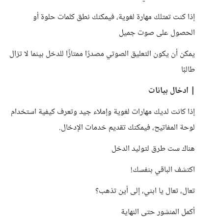
إذا كنت تمتلك مهارة لغوية، فيمكنك نطق كلمات حلوة أو
الحصول على صوت جميل
يمكن أن يكون التعليق الصوتي مصدرًا ممتازًا للدخل بينما لا تزال
طالبًا
| ادخال بيانات
إذا كانت لديك مهارات لغوية وإملاء جيد وتعرف كيفية استخدام
لوحة المفاتيح، فيمكنك تقديم خدمات الإدخال.
هناك ست طرق لتوليد الدخل
اكتشف الباقي بنفسك!
تعال، تعال يا ابني، إلى أين تذهب؟
أكمل المنشور حتى النهاية