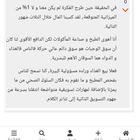
0
في الحقيقة حين طرح الفكرة لم يكن معنا و لا 1% من
الميزانية المتوقعة, لقد كسبنا المال خلال الثلاث شهور
التالية.
أنا أهوى الطبخ و صناعة المأكولات لكن الدافع الأقوى لنا كان
أن سوق الوجبات هو سوق دائم عالي حركة فالناس فالغذاء
و الدواء هما السوقان الأهم للبشرية.
فعلا بيع الغذاء وراءه مسؤولية كبيرة, كنا نسمح للناس
بفحص المطبخ و ما نقوم به فكان السلوك الصحي من ما
يمزنا بالإضافة لمهارات تسويقية متواضعة انتقلنا بسرعة من
جهود التسويق الذاتية إلى تناثر الكلام.
الرئيسية
شارك
حسابي
بحث
القائمة