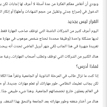
وبودي أن أنقاش معكم الفكرة من عدة أسئلة لا أعرف لها إجابات لكن ب
الدخول في (صراع جدلي وتقليل من حجم الشهادات وأهلها) أو إنكار الم
القرار ليس بجديد
اليوم أعرف كثير من الشركات الناشئة التي توظف صاحب المهارة فقط،
لديها مشكلة واحدة (وظيفة محددة تحتاج شخص موهوب في مهارة معينة
تغريدة شهيرة في هذا الجانب (في شهر أبريل الماضي تحدث أنه يبحث
هناك الكثير من الشركات التي توظف وتطلب أصحاب المهارات، رغبة منها
لماذا أدرس؟
إذا كنت ما تزال طالب في المرحلة الثانوية أو الجامعية وتقرأ هذا الكل
لكن بجانب تعليمك النظامي. طور مهاراتك أو تعلم مهارات جديدة، أو 
في العالم يعملون خارج تخصصاتهم الجامعية. وهذا شيء طبيعي جدًا.
هناك من أختار شغفه وطور مهاراته بعد الجامعة والتحق بهذا الشغف. 