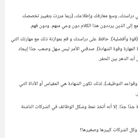
ي دراستك، وسع معارفك وإطلاعك، (ربما مررت بتغيير تخصصك
تمع إلى الذين يرددون هذا الكلام دون وعي منهم. ودون فهم.
(قوة وأفضلية). حافظ على دراستك و قم بموازنة ذلك مع مهارتك التي
مهارة وقوة الشهادة). صدقني الأمر ليس سهل وصعب جدًا إيجاد
أبد الدهر بين الحفر.
قواعد التوظيف)، لذلك تكون الشهادة هي المقياس أو الأداة التي
.
جدًا جدًا. إلا أنه أتخذ نمط وشكل الوظائف في الشركات الناشئة
وكل الشركات كبيرها وصغيرها؟