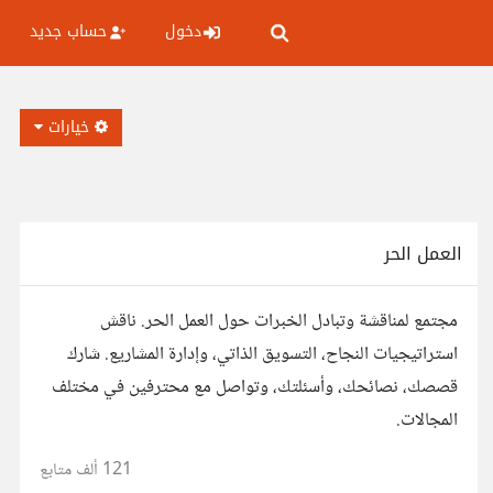
دخول
حساب جديد
خيارات
العمل الحر
مجتمع لمناقشة وتبادل الخبرات حول العمل الحر. ناقش
استراتيجيات النجاح، التسويق الذاتي، وإدارة المشاريع. شارك
قصصك، نصائحك، وأسئلتك، وتواصل مع محترفين في مختلف
المجالات.
121 ألف
متابع