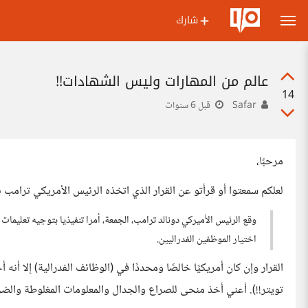
شارك
عالم من المهارات وليس الشهادات!!
14
Safar
قبل 6 سنوات
مرحبًا،
لعلكم سمعتوا أو قرأتو عن القرار الذي اتخذه الرئيس الأمريكي ترام
وقع الرئيس الأميركي دونالد ترامب، الجمعة، أمرا تنفيذيا بتوجيه تعليمات 
اختيار الموظفين الفدراليين.
القرار وإن كان أمريكيًا خالصًا ومحددًا في (الوظائف الفدرالية) إلا أنه
تويتر!!). أعني أخذ منحى للصراع والجدال والمعلومات المغلوطة والض