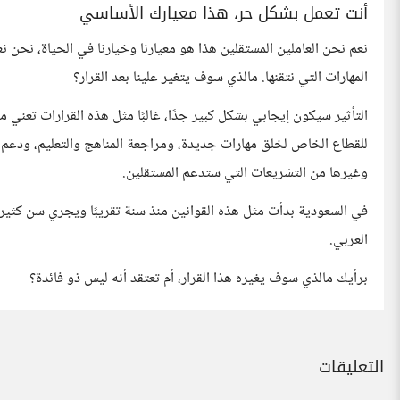
أنت تعمل بشكل حر، هذا معيارك الأساسي
نعم نحن العاملين المستقلين هذا هو معيارنا وخيارنا في الحياة، نحن ن
المهارات التي نتقنها. مالذي سوف يتغير علينا بعد القرار؟
التأثير سيكون إيجابي بشكل كبير جدًا، غالبًا مثل هذه القرارات تعني 
للقطاع الخاص لخلق مهارات جديدة، ومراجعة المناهج والتعليم، ودعم 
وغيرها من التشريعات التي ستدعم المستقلين.
في السعودية بدأت مثل هذه القوانين منذ سنة تقريبًا ويجري سن كثير 
العربي.
برأيك مالذي سوف يغيره هذا القرار، أم تعتقد أنه ليس ذو فائدة؟
التعليقات