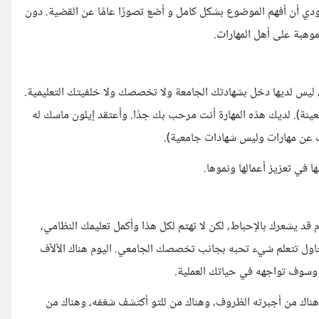
ودي أن أفهم الموضوع بشكل كامل و أضع تصورًا عامًا عن القضية. دون
وهبة على أهل المهارات.
 ليس لديها دخل بشهادتك الجامعة ولا تخصصك ولا خلفيتك التعليمية.
). لديك هذه المهارة أنت مرحب بك جدًا. وأعتقد إيلون ماسك له
 عن مهارات وليس شهادات جامعية).
 في تعزيز أعمالها ونموها.
ام قد يشعرك بالإحباط، لكن لا تهتم لكل هذا وأكمل تعليمك النظامي،
حاول تتعلم شيء تحبه بجانب تخصصك الجامعي. اليوم هناك الآلآف
 وسوف تواجهه في حياتك العملية.
وهناك من أجبرته الظروف، وهناك من للتو أكتشف شغفه، وهناك من