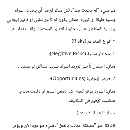
هو شيء "لم يحدث بعد"، لكن هناك فرصة أن يحدث، سواء
بنسبة قليلة أو كبيرة، ممكن يكون له تأثير سلبي أو تأثير إيجابي
و إدارة المخاطر تعني محاولة التنبؤ بالمستقبل والاستعداد له.
* أنواع المخاطر (Risks):
1. مخاطر سلبية (Negative Risks):
مثال: احتمال تأخير توريد المواد بسبب مشاكل لوجستية.
2. فرص إيجابية (Opportunities):
مثال: المورد يوفر كمية أكبر بنفس السعر لو دفعت مقدم،
فتكسب توفير في التكاليف.
ثانيا: ما هو الـ Issue؟
Issue هو "مشكلة حدثت بالفعل"، شيء موجود الآن ويؤثر