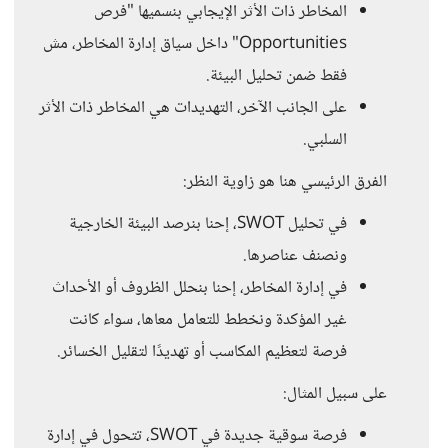
المخاطر ذات الأثر الإيجابي بنسميها "فرص
Opportunities" داخل سياق إدارة المخاطر، مش
فقط ضمن تحليل البيئة.
على الجانب الآخر، التهديدات هي المخاطر ذات الأثر
السلبي.
الفرق الرئيسي هنا هو زاوية النظر:
في تحليل SWOT، إحنا بنرصد البيئة الخارجية
ونصنف عناصرها.
في إدارة المخاطر، إحنا بنحلل الظروف أو الأحداث
غير المؤكدة ونخطط للتعامل معاها، سواء كانت
فرصة لتعظيم المكاسب أو تهديدًا لتقليل الخسائر.
على سبيل المثال:
فرصة سوقية جديدة في SWOT، تتحول في إدارة