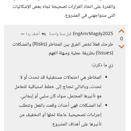
والقدرة على اتخاذ القرارات لصحيحة تجاه بعض الإشكاليات
التي ستواجهني في المشروع.
EngAmrMagdy2025
أضف ردا
قبل سنة واحدة
0
طرحك فعلاً لخص الفرق بين المخاطر (Risks) والمشكلات
(Issues) بطريقة عملية وسهلة الفهم.
زي ما ذكرتِ:
المخاطر هي احتمالات مستقبلية قد تحدث أو لا
تحدث، وبالتالي تحتاج إلى خطط استباقية للتعامل
مع تأثيرها المحتمل، سواء كان سلبي أو إيجابي.
أما المشكلات فهي أحداث وقعت بالفعل وتتطلب
إجراءات تصحيحية عاجلة لحلها أو التخفيف من
تأثيرها على أهداف المشروع.