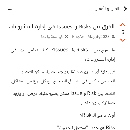
المال والأعمال
الفرق بين Risks و Issues في إدارة المشروعات
5
EngAmrMagdy2025
قبل سنة واحدة
ما الفرق بين الـ Risks والـ Issues؟ وكيف نتعامل معهما في
إدارة المشروعات؟
في إدارة أي مشروع، دائمًا بنواجه تحديات، لكن التحدي
الحقيقي بيكون في التعامل الصحيح مع كل نوع من المشاكل.
الخلط بين Risk و Issue ممكن يضيع عليك فرص، أو يزود
خسائرك بدون داعي.
أولًا: ما هو الـ Risk؟
Risk هو حدث "محتمل الحدوث".