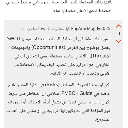
بالتهديدات المحتملة للبيئة الخارجية وجزء ثاني مرتبط بالفرص
المحتملة للنمو الاثنان مختلفان تماما
EngAmrMagdy2025
أضف ردا
قبل سنة واحدة
0
أتفق معك تمامًا في أن تحليل البيئة باستخدام نموذج SWOT
يفصل بوضوح بين الفرص (Opportunities) والتهديدات
(Threats)، والاثنان عناصر مستقلة ضمن التحليل البيئي
الخارجي، مع التركيز على تحديد كيف يمكن الاستفادة من
الأولى وتجنب أو تخفيف أثر الثانية.
لكن لو رجعنا لتعريف المخاطر (Risks) في إدارة المشروعات،
خاصة في PMBOK Guide، هنلاقي إن المخاطر مش شرط
تكون ذات أثر سلبي فقط، بل تشمل أيضًا الأحداث أو الظروف
غير المؤكدة التي قد يكون لها أثر إيجابي أو سلبي على أهداف
المشروع.