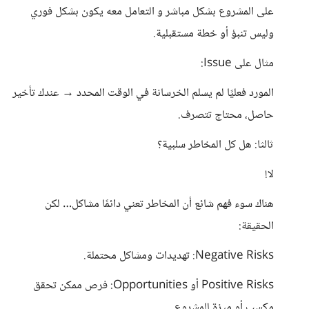
على المشروع بشكل مباشر و التعامل معه يكون بشكل فوري
وليس تنبؤ أو خطة مستقبلية.
مثال على Issue:
المورد فعليًا لم يسلم الخرسانة في الوقت المحدد → عندك تأخير
حاصل، محتاج تتصرف.
ثالثا: هل كل المخاطر سلبية؟
لا!
هناك سوء فهم شائع أن المخاطر تعني دائمًا مشاكل… لكن
الحقيقة:
Negative Risks: تهديدات ومشاكل محتملة.
Positive Risks أو Opportunities: فرص ممكن تحقق
مكسب أو ميزة للمشروع.