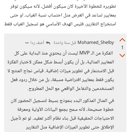
تطويره للخطوة الأخيرة كان سيكون أفضل، لأنه سيكون توفر
بمعايير تساعد في الغرض مثل احتساب نسبة الغياب، او حتى
استخراج التقارير، فليس الهدف الأساسي هو تسجيل الغياب فقط
Mohamed_Shelby
أضف ردا
قبل سنة واحدة
1
الفكرة من الـ MVP ليست أن يحتوي منذ البداية على كل
المعايير المثالية، بل أن يكون أبسط شكل ممكن لاختبار الفكرة
قبل الاستثمار في تطوير ميزات إضافية. قياس نجاح المنتج لا
يكون فقط بمعايير افتراضية مسبقة، بل من خلال ردود فعل
المستخدمين والتفاعل الواقعي مع الحل المطروح.
في المثال المذكور البدء بنموذج بسيط لتسجيل الحضور كان
خطوة صحيحة، لأنه سمح بجمع البيانات الأولية ومعرفة
الاحتياجات الحقيقية قبل بناء نظام أكثر تعقيد. لو تم تأجيل
الإطلاق حتى تطوير الميزات الإضافية مثل التقارير