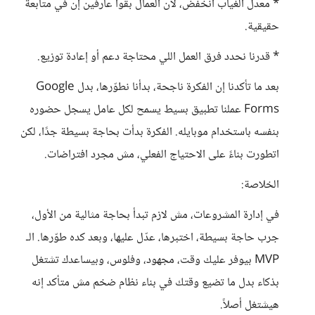
* معدل الغياب انخفض، لأن العمال بقوا عارفين إن في متابعة
حقيقية.
* قدرنا نحدد فرق العمل اللي محتاجة دعم أو إعادة توزيع.
بعد ما تأكدنا إن الفكرة ناجحة، بدأنا نطوّرها، بدل Google
Forms عملنا تطبيق بسيط يسمح لكل عامل يسجل حضوره
بنفسه باستخدام موبايله. الفكرة بدأت بحاجة بسيطة جدًا، لكن
اتطورت بناءً على الاحتياج الفعلي، مش مجرد افتراضات.
الخلاصة:
في إدارة المشروعات، مش لازم تبدأ بحاجة مثالية من الأول،
جرب حاجة بسيطة، اختبرها، عدّل عليها، وبعد كده طوّرها. الـ
MVP بيوفر عليك وقت، مجهود، وفلوس، وبيساعدك تشتغل
بذكاء بدل ما تضيع وقتك في بناء نظام ضخم مش متأكد إنه
هيشتغل أصلاً.