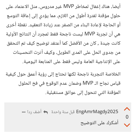
أيضا، هناك إغفال لمخاطر MVP غير مدروس، مثل الاعتماد على
حلول مؤقتة لفترة أطول من اللازم، مما يؤدي إلى إعاقة التوسع
أو الحاجة لإعادة البناء من الصفر عند زيادة التعقيد. نقطة أخرى
هي أن تجربة MVP ليست ناجحة فقط لمجرد أن النتائج الأولية
كانت جيدة , كان من الأفضل كما أعتقد توضيح كيف تم التحقق
من جدوى الحل على المدى الطويل، وكيف أثرت التحسينات
على الإنتاجية العامة وليس فقط على المتابعة اليومية.
الخلاصة التجربة ناجحة لكنها تحتاج إلى رؤية أعمق حول كيفية
قياس نجاح الـ MVP وضمان عدم الوقوع في فخ الحلول
المؤقتة التي تتحول إلى عوائق مستقبلية.
EngAmrMagdy2025
أضف ردا
قبل سنة واحدة
0
أشكرك على التوضيح