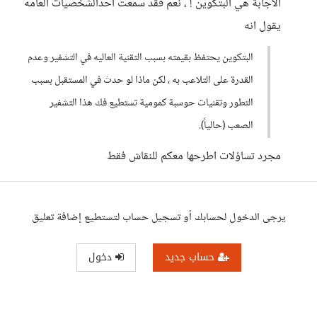
الاجابة هي البتكوين ! ، نعم فقد سمعت احدالشخصيات العامه
يقول انه
البتكوين يحتفظ بقيمته بسبب التقنية العاليه في التشفير وعدم
القدرة على التلاعب به ، لكن ماذا لو حدث في المستقبل بسبب
التطور وتقنيات حوسبة كمومية تستطيع فك هذا التشفير
الصعب (حالياً).
مجرد تساؤلات اطرحها معكم للنقاش فقط
يرجى الدخول لحسابك أو تسجيل حساب لتستطيع إضافة تعليق
حساب جديد
دخول