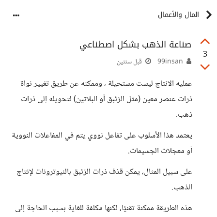
المال والأعمال
صناعة الذهب بشكل اصطناعي
3
99insan
قبل سنتين
عمليه الانتاج ليست مستحيلة ، وممكنه عن طريق تغيير نواة
ذرات عنصر معين (مثل الزئبق أو البلاتين) لتحويله إلى ذرات
ذهب.
يعتمد هذا الأسلوب على تفاعل نووي يتم في المفاعلات النووية
أو معجلات الجسيمات.
على سبيل المثال، يمكن قذف ذرات الزئبق بالنيوترونات لإنتاج
الذهب.
هذه الطريقة ممكنة تقنيًا، لكنها مكلفة للغاية بسبب الحاجة إلى