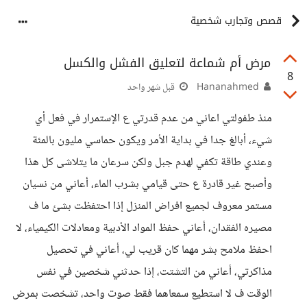
قصص وتجارب شخصية
مرض أم شماعة لتعليق الفشل والكسل
8
Hananahmed
قبل شهر واحد
منذ طفولتي اعاني من عدم قدرتي ع الإستمرار في فعل أي
شيء، أبالغ جدا في بداية الأمر ويكون حماسي مليون بالمئة
وعندي طاقة تكفي لهدم جبل ولكن سرعان ما يتلاشى كل هذا
وأصبح غير قادرة ع حتى قيامي بشرب الماء، أعاني من نسيان
مستمر معروف لجميع افراض المنزل إذا احتفظت بشئ ما ف
مصيره الفقدان، أعاني حفظ المواد الأدبية ومعادلات الكيمياء، لا
احفظ ملامح بشر مهما كان قريب لي، أعاني في تحصيل
مذاكرتي، أعاني من التشتت، إذا حدثني شخصين في نفس
الوقت ف لا استطيع سمعاهما فقط صوت واحد، تشخصت بمرض