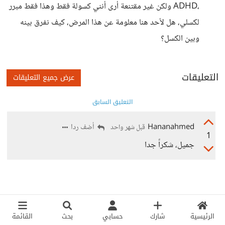
،ADHD ولكن غير مقتنعة أرى أنني كسولة فقط وهذا فقط مبرر
لكسلي، هل لأحد هنا معلومة عن هذا المرض، كيف نفرق بينه
وبين الكسل؟
التعليقات
عرض جميع التعليقات
التعليق السابق
Hananahmed
أضف ردا
قبل شهر واحد
1
جميل، شكراً جدا
الرئيسية
شارك
حسابي
بحث
القائمة