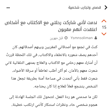
قصص وتجارب شخصية
ندمت لأني شاركت رحلتي مع الاكتئاب مع أشخاص
15
اعتقدت أنهم مقربون
Ysmnsoliman
قبل شهرين
كنتُ في تجمع مع أصدقائي المقربين وبينهم أصدقائهم، كان
أحدهم يصف شعوره بالانطفاء والاكتئاب، في تلك اللحظة قررتُ
أن أشارك معهم رحلتي مع الاكتئاب والعلاج بمنتهى التلقائية لاني
شعرت معهم بالأمان، لم أكن أطلب تعاطفاً أو سرقة الأضواء،
شعرت فقط بأني أتحدث في مساحة آمنة بطريقة تجعل هذا
الشخص يتشجع فعلاً للعلاج إذا كان يحتاجه.
لكن ما صدمني هو ردة الفعل، لتتحول تلك الجلسة الهادئة إلى
هجوم شخصي حاد، ونظرات استنكار كأنني ارتكتب خطيئة،