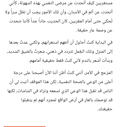
مستغربين كيف أتحدث عن مرضى النفسي بهذه السهولة، كأني
أتحدث عن ألم في الأسنان، وأن تلك الأمور يجب أن تظل سراً ولا
تُحكي حتى أمام المقربين، كان الحديث حاداً جداً كأننا نتحدث
عن وصمة عار حقيقة.
في البداية كنتُ أحاول أن أتفهم استغرابهم، ولكني عدتُ بعدها
إلى المنزل وتلك الجُمل تتردد في ذهني، شعرتُ بالضيق الشديد،
وبدأت أشعر بالندم لأني كنتُ فقط حقيقية أمامهم.
المزعج في الأمر، أنني كنتُ أظن أننا الآن أصبحنا على درجة
أعلى من الوعي بالصحة النفسية، لكن هذا الموقف أثبت لي أن
الناس قد تقبل هذا الوعي الذي تسمعه وتراه في الشاشات، لكنها
قد توصمك بالعار في أرض الواقع لمجرد أنهم لم يتقبلوا
حقيقتك.