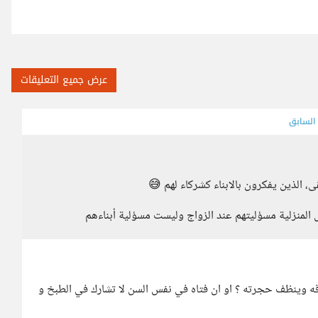
عرض جميع التعليقات
 السابق
، الذين يفكرون بالابناء كشركاء لهم 😅
 المنزلية مسؤليتهم عند الزواج وليست مسؤلية أبناءهم
ه وينظف حجرته ؟ او ان فتاه في نفس السن لا تشارك في الطبخ و