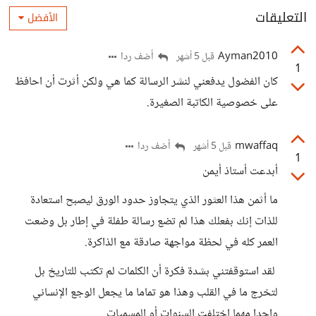
التعليقات
الأفضل
Ayman2010
أضف ردا
قبل 5 أشهر
1
كان الفضول يدفعني لنشر الرسالة كما هي ولكن أثرت أن احافظ
على خصوصية الكاتبة الصغيرة.
mwaffaq
أضف ردا
قبل 5 أشهر
1
أبدعت أستاذ أيمن
ما أثمن هذا العثور الذي يتجاوز حدود الورق ليصبح استعادة
للذات إنك بفعلك هذا لم تضع رسالة طفلة في إطار بل وضعت
العمر كله في لحظة مواجهة صادقة مع الذاكرة.
لقد استوقفتني بشدة فكرة أن الكلمات لم تكتب للتاريخ بل
لتخرج ما في القلب وهذا هو تماما ما يجعل الوجع الإنساني
واحدا مهما اختلفت السنوات أو المسميات.