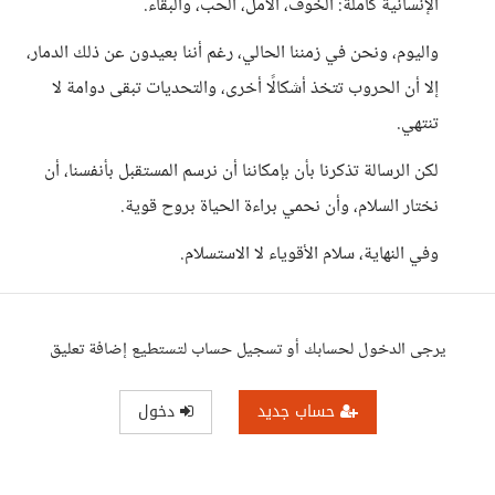
الإنسانية كاملة: الخوف، الأمل، الحب، والبقاء.
واليوم، ونحن في زمننا الحالي، رغم أننا بعيدون عن ذلك الدمار،
إلا أن الحروب تتخذ أشكالًا أخرى، والتحديات تبقى دوامة لا
تنتهي.
لكن الرسالة تذكرنا بأن بإمكاننا أن نرسم المستقبل بأنفسنا، أن
نختار السلام، وأن نحمي براءة الحياة بروح قوية.
وفي النهاية، سلام الأقوياء لا الاستسلام.
يرجى الدخول لحسابك أو تسجيل حساب لتستطيع إضافة تعليق
حساب جديد
دخول