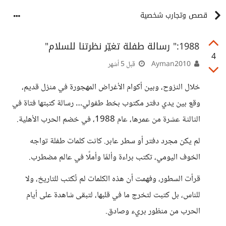
قصص وتجارب شخصية
1988:" رسالة طفلة تغيّر نظرتنا للسلام"
4
Ayman2010
قبل 5 أشهر
خلال النزوح، وبين أكوام الأغراض المهجورة في منزل قديم،
وقع بين يدي دفتر مكتوب بخط طفولي… رسالة كتبتها فتاة في
الثالثة عشرة من عمرها، عام 1988، في خضم الحرب الأهلية.
لم يكن مجرد دفتر أو سطر عابر. كانت كلمات طفلة تواجه
الخوف اليومي، تكتب براءة وألمًا وأملًا في عالم مضطرب.
قرأت السطور، وفهمت أن هذه الكلمات لم تُكتب للتاريخ، ولا
للناس، بل كتبت لتخرج ما في قلبها، لتبقى شاهدة على أيام
الحرب من منظور بريء وصادق.