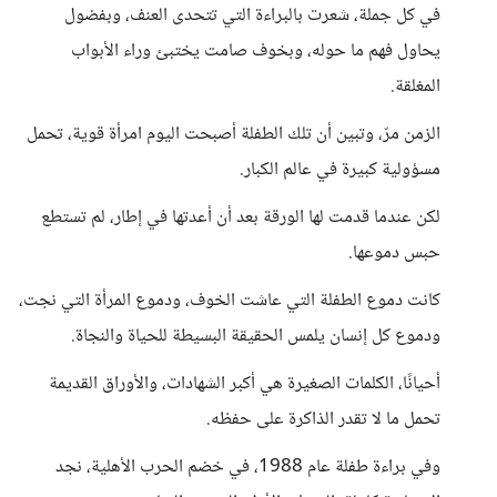
في كل جملة، شعرت بالبراءة التي تتحدى العنف، وبفضول
يحاول فهم ما حوله، وبخوف صامت يختبئ وراء الأبواب
المغلقة.
الزمن مرّ، وتبين أن تلك الطفلة أصبحت اليوم امرأة قوية، تحمل
مسؤولية كبيرة في عالم الكبار.
لكن عندما قدمت لها الورقة بعد أن أعدتها في إطار، لم تستطع
حبس دموعها.
كانت دموع الطفلة التي عاشت الخوف، ودموع المرأة التي نجت،
ودموع كل إنسان يلمس الحقيقة البسيطة للحياة والنجاة.
أحيانًا، الكلمات الصغيرة هي أكبر الشهادات، والأوراق القديمة
تحمل ما لا تقدر الذاكرة على حفظه.
وفي براءة طفلة عام 1988، في خضم الحرب الأهلية، نجد