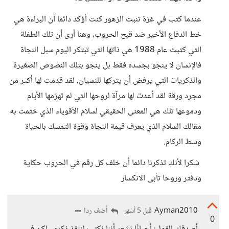
عندما كتب في غزة تنبت الزهور كنت أؤكد دائما أن البراءة هي
خط الدفاع الأخير ضد قبح الحروب، وهنا أرى أن تلك الطفلة
التي كتبت عام 1988 هي ذاتها التي تبتكر اليوم سبل النجاة
فالإنسان لا ينجو بجسده فقط بل ينجو بتلك النصوص الصغيرة
والذكريات التي يرفض أن يتركها للنسيان، لقد قدمت لها أكثر من
مجرد ورقة لقد أعدت لها مرآة لروحها التي لم تهزمها الأيام
ودموعها تلك هي المعنى الحقيقي لسلام الأقوياء الذي ختمت به
مقالك السلام الذي يعرف قيمة النجاة وقوة التمسك بالحياة
وسط الركام.
شكرا لأنك تذكرنا دائما أن خلف كل رقم في الحروب حكاية
ودفتر وروحا تأبى الانكسار
Ayman2010
أضف ردا
قبل 5 أشهر
0