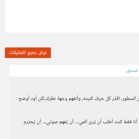
عرض جميع التعليقات
 السابق
ن السطور. اقدّر كل حرف كتبته، وأتفهم وجهة نظرك،لكن أود أوضح
. أنا فقط كنت أطلب أن يُرى ألمي… أن يُفهم صوتي… أن يُحترم