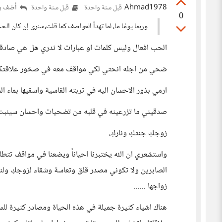
Ahmad1978
أضف رد
قبل سنة واحدة
قبل سنة واحدة
0
وربما يومًا ما، لما تهدأ العواصف كما قلت،سنرى إن كان الحب 
الحب افعال وليس كلمات او عبارات لا ندري هل هي صادقة ا
ضحي من اجله انحتي لكي مواقف معه في صخور علاقتكما.
ارمي بذور الاحسان اليه في تربته القاسية واسقيها بماء ا
صدقيني ما تزرعينه في قلبه من تضحيات واحسان سينبت في
زوجكِ جنتكِ وناركِ،
واستشعري ان الله يختبرنا احياناً ويضعنا في مواقف تتط
الصابرين ولا تكوني مصدر قلق وتعاسة وشقاء لزوجكِ ولنفس
زواجها ......
هناك اشياء كثيرة جميلة في هذه الحياة ومصادر كثيرة لل