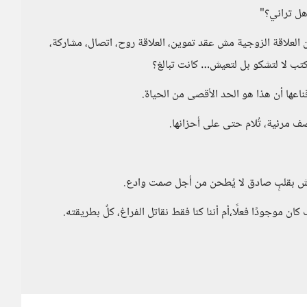
هل تراني؟"
العلاقة الزوجية مش عقد تموين، العلاقة روح، اتصال، مشاركة،
تب لا لتشكو بل لتعيش… كانت تبالغ؟
ناعها أن هذا هو الحد الأقصى من الحياة.
ف مرئية، تُلام حتى على أحزانها.
أعيش بقلبٍ صادق لا يُطحن من أجل صمت وادع.
ان موجودًا فعلًا،أم أننا كنا فقط نقاتل الفراغ، كلٌ بطريقته.