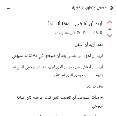
قصص وتجارب شخصية
أريد أن أشفى… وها أنا أبدأ
4
Racha13
قبل سنة واحدة
نعم، أريد أن أشفى.
أريد أن أعود إلى نفسي بعد أن ضيّعتها في علاقة لم تشبهني.
أريد أن أتعافى من صوتي الذي لم يُسمع، من وجعي الذي لم
يُفهم، ومن وجودي الذي لم يُقدّر.
وقد بدأت.
● بدأتُ أستوعب أن الصمت الذي كنت أمارسه كان خيانة
لروحي.