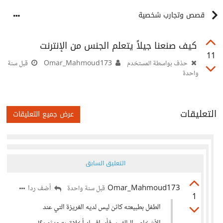
قصص وتجارب شخصية
كيف صنعنا جيلاً يتعلم الجنس من الإنترنت
11
حذف بواسطة المستخدم
Omar_Mahmoud173
قبل سنة
واحدة
التعليقات
عرض جميع التعليقات
التعليق السابق
Omar_Mahmoud173
أضف ردا
قبل سنة واحدة
1
الطفل بطبيعته كائن ليس لديه الغريزة التي عند