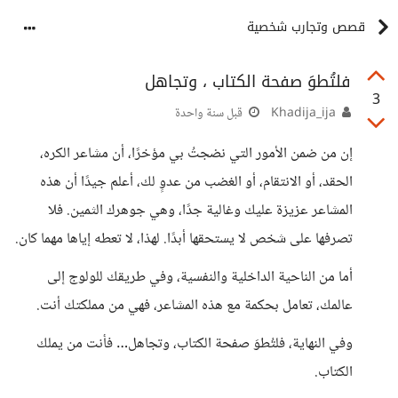
قصص وتجارب شخصية
فلتُطوَ صفحة الكتاب ، وتجاهل
3
Khadija_ija
قبل سنة واحدة
إن من ضمن الأمور التي نضجتُ بي مؤخرًا، أن مشاعر الكره،
الحقد، أو الانتقام، أو الغضب من عدوٍ لك، أعلم جيدًا أن هذه
المشاعر عزيزة عليك وغالية جدًا، وهي جوهرك الثمين. فلا
تصرفها على شخص لا يستحقها أبدًا. لهذا، لا تعطه إياها مهما كان.
أما من الناحية الداخلية والنفسية، وفي طريقك للولوج إلى
عالمك، تعامل بحكمة مع هذه المشاعر، فهي من مملكتك أنت.
وفي النهاية، فلتُطوَ صفحة الكتاب، وتجاهل… فأنت من يملك
الكتاب.