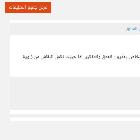
عرض جميع التعليقات
ق السابق
أشخاص يقدّرون العمق والتفكير. إذا حبيت نكمل النقاش من زاوية