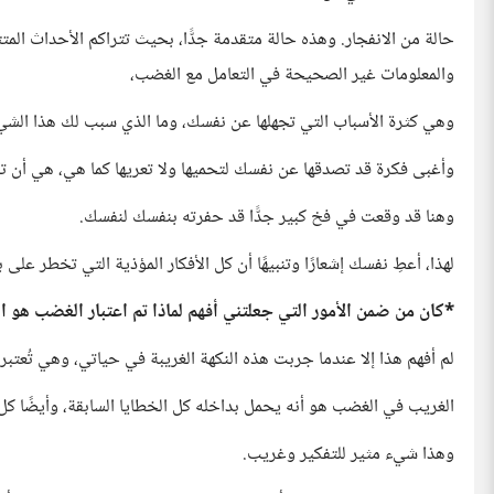
حالة من الانفجار. وهذه حالة متقدمة جدًّا، بحيث تتراكم الأحداث المتت
والمعلومات غير الصحيحة في التعامل مع الغضب،
وهي كثرة الأسباب التي تجهلها عن نفسك، وما الذي سبب لك هذا الشيء
وأغبى فكرة قد تصدقها عن نفسك لتحميها ولا تعريها كما هي، هي 
وهنا قد وقعت في فخ كبير جدًّا قد حفرته بنفسك لنفسك.
لهذا، أعطِ نفسك إشعارًا وتنبيهًا أن كل الأفكار المؤذية التي تخطر على ب
*كان من ضمن الأمور التي جعلتني أفهم لماذا تم اعتبار الغضب هو ال
لم أفهم هذا إلا عندما جربت هذه النكهة الغريبة في حياتي، وهي تُعتبر
الغريب في الغضب هو أنه يحمل بداخله كل الخطايا السابقة، وأيضًا كل
وهذا شيء مثير للتفكير وغريب.