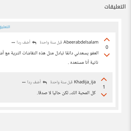
التعليقات
التعلي
Abeerabdelsalam
أضف ردا
قبل سنة واحدة
0
العفو يسعدني دائمًا تبادل مثل هذه النقاشات الثرية مع 
ثانية أنا مستعده .
Khadija_ija
أضف ردا
قبل سنة واحدة
1
كل المحبة الك، لكن حاليا لا صدقا.