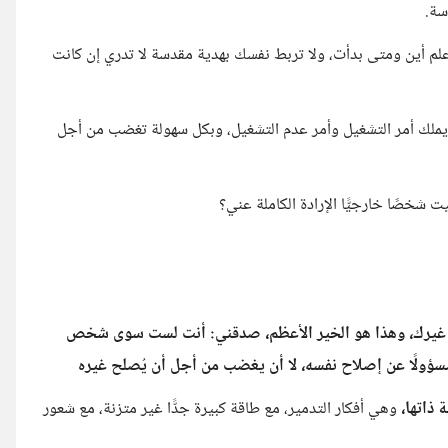
سة.
علم أين ومتى بدأت، ولا تربط نفسك بهدية مقدسة لا تدري إن كانت
 أمر التشغيل وأمر عدم التشغيل، وبكل سهولة تغضب من أجل
شخصًا خارجيًّا الإرادة الكاملة عني؟
 غيرك، وهذا هو الخير الأعظم، صدقني: أنت لست سوى شخص
 مسؤولًا عن إصلاح نفسه، لا أن يغضب من أجل أن يُصلح غيره
ذاتها،
وهي أفكار التدمير، مع طاقة كبيرة جدًّا غير متزنة، مع شعور