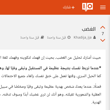
شارك
الغضب
7
Khadija_ija
قبل سنة واحدة
قبل سنة واحدة
حبيت أشارك تحليل عن الغضب، بحيث إن فهمك لتكوينه وفهمك للغة التي
*عندما تربط نفسك بنتيجة عظيمة في المستقبل وتبقى وفيًّا لها، وه
كما الحبل السري، وقتها تعمل على خنق نفسك بإلغاء جميع الاحتمالات
فمثلًا، عندما يعدك شخص بهدية عظيمة وتبقى وفيًّا ومخلصًا في سبيل 
العقلية والشعورية تقبلتَه، وهو أنك لن ترى غضبك أبدًا وسوف تدف
الهدية.