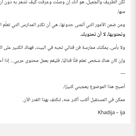
لكن الطريف والجميل، هو أنك إن وصلت وعرفت كيف تشعر به دون أن 
منها.
ومن ضمن الأمور التي أتمنى حدوثها، هي أن تكثر المدارس التي تعلّم ال
وتحتويها، لا أن تحتويك.
ولا بأس، يمكنك ممارسة فن قتالي تحبه في البيت، فهناك الكثير على ال
وإن كان هناك شخص تعلم فنًّا قتاليًّا، فليقم بعمل محتوى عربي... إذا أح
---
أصبح هذا الموضوع يعجبني كثيرًا،
ممكن في المستقبل أكتب أكثر عنه، لنكتفِ بهذا القدر الآن.
Khadija – ija