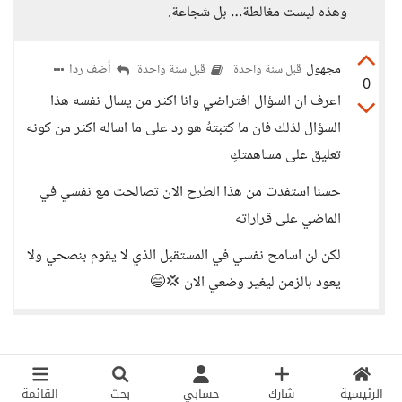
وهذه ليست مغالطة… بل شجاعة.
مجهول
أضف ردا
قبل سنة واحدة
قبل سنة واحدة
0
اعرف ان السؤال افتراضي وانا اكثر من يسال نفسه هذا
السؤال لذلك فان ما كتبتهُ هو رد على ما اساله اكثر من كونه
تعليق على مساهمتكِ
حسنا استفدت من هذا الطرح الان تصالحت مع نفسي في
الماضي على قراراته
لكن لن اسامح نفسي في المستقبل الذي لا يقوم بنصحي ولا
يعود بالزمن ليغير وضعي الان 💢😄
الرئيسية
شارك
حسابي
بحث
القائمة