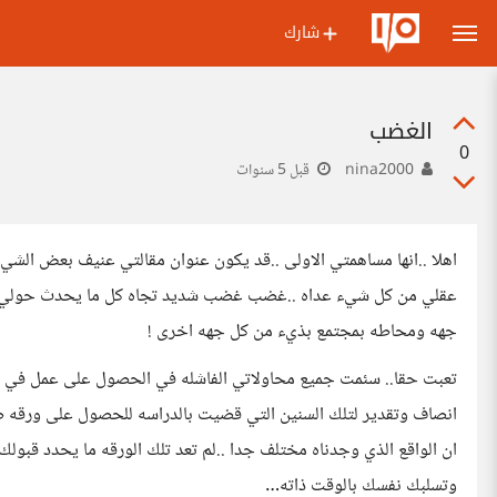
شارك
الغضب
0
nina2000
قبل 5 سنوات
اهلا ..انها مساهمتي الاولى ..قد يكون عنوان مقالتي عنيف بعض الشيء ا
عقلي من كل شيء عداه ..غضب غضب شديد تجاه كل ما يحدث حولي ه
جهه ومحاطه بمجتمع بذيء من كل جهه اخرى !
تعبت حقا.. سئمت جميع محاولاتي الفاشله في الحصول على عمل في مجتم
انصاف وتقدير لتلك السنين التي قضيت بالدراسه للحصول على ورقه ضننا 
ان الواقع الذي وجدناه مختلف جدا ..لم تعد تلك الورقه ما يحدد قبو
وتسلبك نفسك بالوقت ذاته…