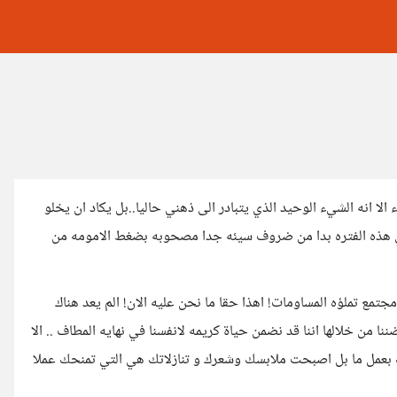
لا انه الشيء الوحيد الذي يتبادر الى ذهني حاليا..بل يكاد ان يخلو
ذه الفتره بدا من ضروف سيئه جدا مصحوبه بضغط الامومه من
ع تملؤه المساومات! اهذا حقا ما نحن عليه الان! الم يعد هناك
من خلالها اننا قد نضمن حياة كريمه لانفسنا في نهايه المطاف .. الا
لك بعمل ما بل اصبحت ملابسك وشعرك و تنازلاتك هي التي تمنحك عملا