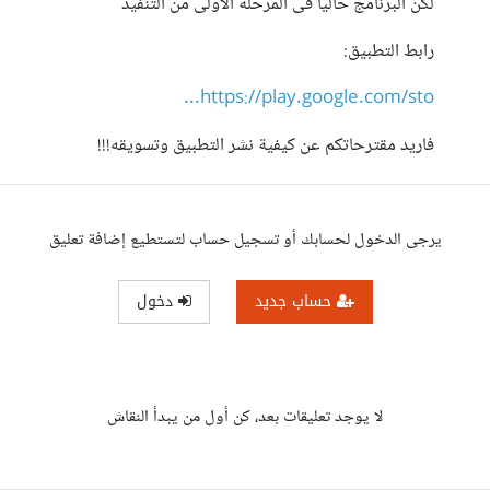
لكن البرنامج حاليا فى المرحلة الاولى من التنفيذ
رابط التطبيق:
https://play.google.com/sto...
فاريد مقترحاتكم عن كيفية نشر التطبيق وتسويقه!!!
يرجى الدخول لحسابك أو تسجيل حساب لتستطيع إضافة تعليق
حساب جديد
دخول
لا يوجد تعليقات بعد، كن أول من يبدأ النقاش