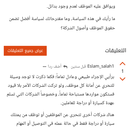
ويوافق عليه الموظف لعدم وجود بدائل.
ما رأيك في هذه السياسة، وما مقترحاتك لسياسة أفضل تضمن
حقوق الموظف وأصول الشركة؟
التعليقات
عرض جميع التعليقات
Eslam_salah1
أضف ردا
قبل سنتين
1
برأيي الإجراء طبيعي وعادل تماماً؛ فكما ذكرت لا توجد وسيلة
للتحري عن أمانة كل موظف، ولو تركت الشركات الأمر بلا قيود
فستكون مواردها مستباحة تماماً، وخصوصاً الشركات التي تسلم
عهدة كسيارة أو دراجة للعاملين.
هناك شركات أخرى تتحرى عن الموظفين أو توظف من يمتلك
سيارة أو دراجة فقط في حالة عمله في التوصيل أو المهام