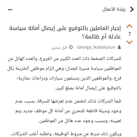
ريادة الأعمال
إجبار العاملين بالتوقيع على إيصال أمانة سياسة
7
عادلة أم ظالمة؟
George_Nabelyoun
قبل سنتين
للشركات الضخمة ذات العدد الكبير من الفروع، والعدد الهائل من
الموظفين سياسة مثيرة للجدل؛ وهي إلزام موظفي الخزينة بكل
فرع، والموظفين الذين يتسلمون سيارات ودراجات بخارية؛
بالتوقيع على إيصال أمانة بمبلغ كبير.
تلجأ الشركات لذلك لتضمن عدم تعرضها للسرقة، بسبب عدم
وجود وسيلة قاطعة للتحري عن أمانة كل موظف جديد يتم
تعيينه، وبسبب وجود عدد هائل من الموظفين.
ويكون ذلك شرط من شروط الوظيفة، وتطلبه أغلب الشركات،