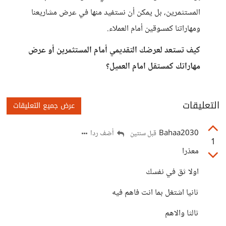
المستثمرين، بل يمكن أن نستفيد منها في عرض مشاريعنا
ومهاراتنا كمسوقين أمام العملاء.
كيف تستعد لعرضك التقديمي أمام المستثمرين أو عرض
مهاراتك كمستقل امام العميل؟
التعليقات
عرض جميع التعليقات
Bahaa2030
أضف ردا
قبل سنتين
1
معذرا
اولا ثق في نفسك
ثانيا اشتغل بما انت فاهم فيه
ثالثا والاهم