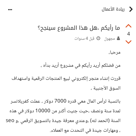
ريادة الأعمال
ما رأيكم ،هل هذا المشروع سينجح؟
4
مجهول
قبل 4 سنوات
مرحبا،
من فضلكم أريد رأيكم في مشروع أريد بدأه ،
قررت إنشاء متجر إلكتروني لبيع المنتجات الرقمية واستهداف
السوق الأجنبية ،
بالنسبة لرأس المال معي قدره 7000 دولار ، عملت كفريلانسر
لمدة سنة ونصف ،حيث جنيت أكثر من 10000 دولار في هذه
السنة (الحمد لله) ،وعندي معرفة جيدة بالتسويق الرقمي ،و seo
، ومهارات جيدة في التحدث مع العملاء.