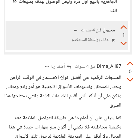
الجاهزية بالبيع اول مرة وليس الوصول لهدفه بمبيعات ١٥٠
الف
مجهول
قبل 4 سنوات
1
حذف بواسطة المستخدم
Dima_Ali87
أضف ردا
قبل 4 سنوات
0
المنتجات الرقمية هي أفضل أنواع الاستثمار في الوقت الراهن
وحتى للمستقل واستهداف الأسواق الأجنبية هو أمر رائع ومثالي
ولكن علي أن أتأكد أنني أقدم الخدمات الازمة والتي يحتاجها هذا
السوق.
كما ينبغي علي أن أعلم ما هي طريقة التواصل الملائمة معه
وكيفية مخاطبته فلا يكفي أن أكون ملم بمهارات جيدة في هذا
المجال ولا أدقق على الطريقة الملائمة لدخول تلك الأسواق