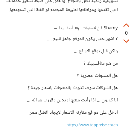
تسويقية رقمية تكلل بالنجاح، والعمل علي ضبط تسعير خدماتك
التي تقدمها وموافقتها لطبيعة المجتمع او الفئة التي تستهدفها.
Shamy
أضف ردا
قبل 4 سنوات
0
٣ اشهر حتى يكون الموقع جاهز للبيع ....
ولكن قبل توقع الارباح ...
من هم منافسييك ؟
هل المنتجات حصرية ؟
هل الشركات سوف تذودك بالمنتجات باسعار جيدة ؟
انا كزبون ... اذا رأيت منتج اونلاين وقررت شرائه ...
ادخل على مواقع مقارنة الاسعار لايجاد افضل سعر
https://www.toppreise.ch/en