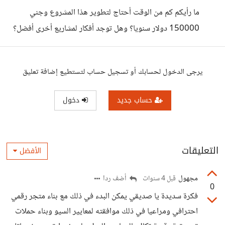
ما رأيكم كم من الوقت أحتاج لتطوير هذا المشروع وجني
150000 دولار سنويا؟ وهل توجد أفكار لمشاريع أخرى أفضل؟
يرجى الدخول لحسابك أو تسجيل حساب لتستطيع إضافة تعليق
حساب جديد
دخول
التعليقات
الأفضل
مجهول
أضف ردا
قبل 4 سنوات
0
فكرة سديدة يا صديقي يمكن البدء في ذلك مع بناء متجر رقمي
احترافي ومراعيا في ذلك موافقته لمعايير السيو وبناء حملات