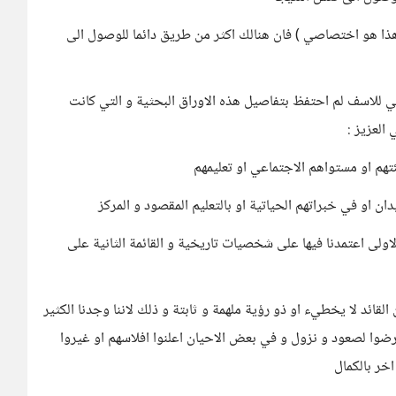
ن هذا هو اختصاصي ) فان هنالك اكثر من طريق دائما للوصول الى
نني للاسف لم احتفظ بتفاصيل هذه الاوراق البحثية و التي كانت
العزيز :
لاولى اعتمدنا فيها على شخصيات تاريخية و القائمة الثانية على
ائد لا يخطيء او ذو رؤية ملهمة و ثابتة و ذلك لاننا وجدنا الكثير
رضوا لصعود و نزول و في بعض الاحيان اعلنوا افلاسهم او غيروا
خر بالكمال