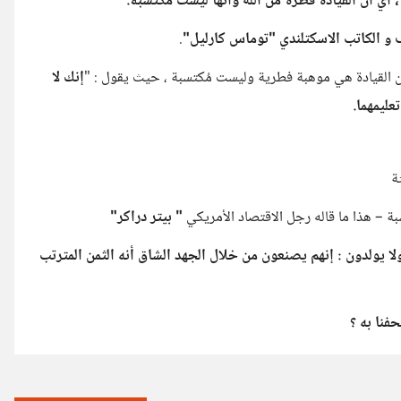
 أي أن القيادة فطرة من الله وأنها ليست مكتسبة.
 و الكاتب الاسكتلندي "توماس كارليل"
.
 القيادة هي موهبة فطرية وليست مُكتسبة ، حيث يقول : "
إنك لا
عليمهما.
ة
سبة – هذا ما قاله رجل الاقتصاد الأمريكي
" بيتر دراكر"
لا يولدون : إنهم يصنعون من خلال الجهد الشاق أنه الثمن المترتب
فنا به ؟