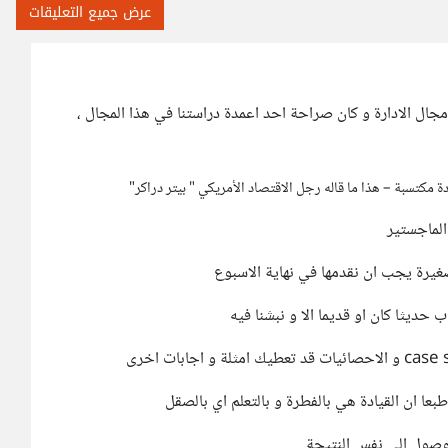
عرض جميع التعليقات
ل الادارة و كان صراحة احد اعمدة دراستنا في هذا المجال ،
دة مكتسبة – هذا ما قاله رجل الاقتصاد الأمريكي " بيتر دراكر"
لماجستير
غيرة يجب ان نقدمها في نهاية الاسبوع
 حديثا كان او قديما الا و نبشنا فيه
طبعا ان القيادة هي بالفطرة و بالتعلم اي بالصقل
لوصول الى نفس النتيجة