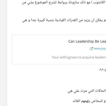
ى اللابتوب ! مع ذلك سازودك بروابط تشرح الموضوع بشي من
pshycol تخلص الى ان التعلم يمكن ان يزيد من القدرات القيادية بنسبة كبيرة جدا و هي
Can Leadership Be Lea
www.psyc
Your willingness to acquire leaders
لحالات التي مرت علي هي
و اشخاص يلهمهم القائد