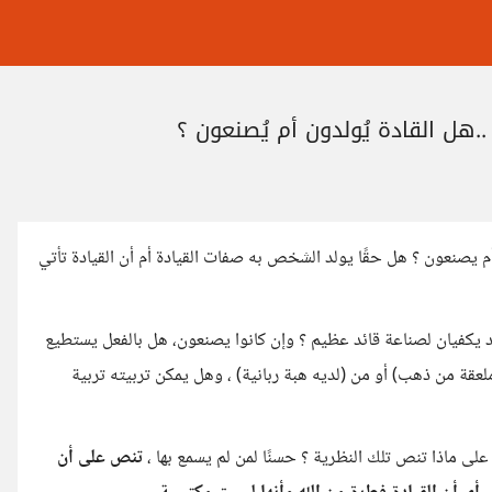
..هل القادة يُولدون أم يُصنعون ؟
ن أم يصنعون ؟ هل حقًا يولد الشخص به صفات القيادة أم أن القيادة تأتي
د يكفيان لصناعة قائد عظيم ؟ وإن كانوا يصنعون، هل بالفعل يستطيع
لعقة من ذهب) أو من (لديه هبة ربانية) ، وهل يمكن تربيته تربية
على ماذا تنص تلك النظرية ؟ حسنًا لمن لم يسمع بها ،
تنص على أن