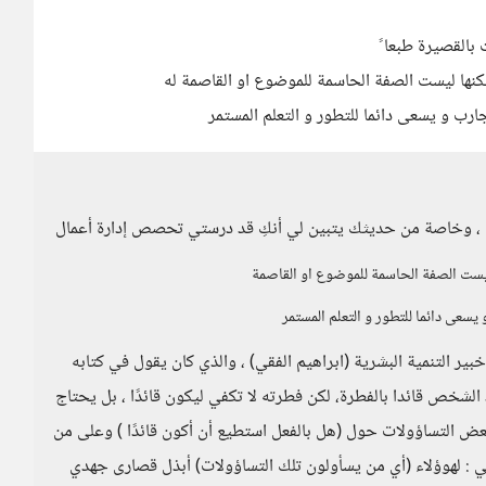
بالقصيرة طبعا ً
كنها ليست الصفة الحاسمة للموضوع او القاصمة له
ارب و يسعى دائما للتطور و التعلم المستمر
 ، وخاصة من حديثك يتبين لي أنكِ قد درستي تحصص إدارة أعمال
ليست الصفة الحاسمة للموضوع او القاصمة
يسعى دائما للتطور و التعلم المستمر
خبير التنمية البشرية (ابراهيم الفقي) ، والذي كان يقول في كتابه
د الشخص قائدا بالفطرة، لكن فطرته لا تكفي ليكون قائدًا ، بل يحتاج
عض التساؤولات حول (هل بالفعل استطيع أن أكون قائدًا ) وعلى من
الي : لهوؤلاء (أي من يسأولون تلك التساؤولات) أبذل قصارى جهدي