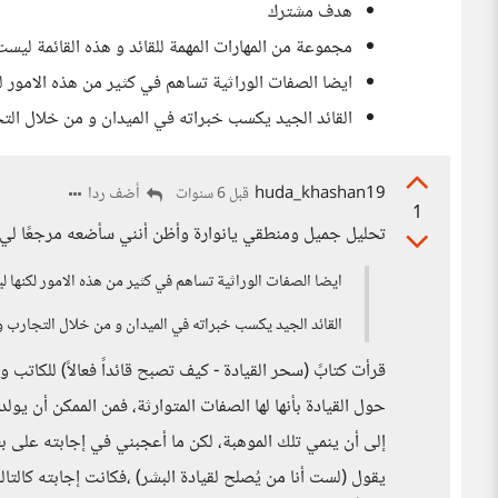
هدف مشترك
مجموعة من المهارات المهمة للقائد و هذه القائمة ليست 
ايضا الصفات الوراثية تساهم في كثير من هذه الامور ل
القائد الجيد يكسب خبراته في الميدان و من خلال التج
huda_khashan19
أضف ردا
قبل 6 سنوات
1
تحليل جميل ومنطقي يانوارة وأظن أنني سأضعه مرجعًا لي
ايضا الصفات الوراثية تساهم في كثير من هذه الامور لكنها 
القائد الجيد يكسب خبراته في الميدان و من خلال التجارب و 
قرأت كتابً (سحر القيادة - كيف تصبح قائداً فعالاً) للكاتب و
حول القيادة بأنها لها الصفات المتوارثة، فمن الممكن أن يول
إلى أن ينمي تلك الموهبة، لكن ما أعجبني في إجابته على ب
يقول (لست أنا من يُصلح لقيادة البشر) ،فكانت إجابته كالت