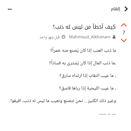
إلهام
كيف أخطأ من ليس له ذنب؟
7
Mahmoud_Alkhonani
قبل شهر واحد
ما ذنب العنب إذا كان يُصنع منه خمراً؟
،ما ذنب المال إذا كان يُشترى به فساداً؟
، ما عيب النقاب إذا ارتداه سارق؟
، ما عيب الليحية إذا رباها فاسق؟
وغير ذلك الكثير .. نحن نتصنع ونعيب ما ليس له ذنب، افيقوا.
... .. .....