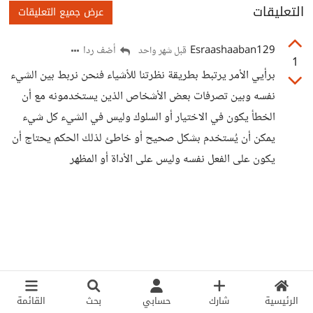
التعليقات
عرض جميع التعليقات
Esraashaaban129
أضف ردا
قبل شهر واحد
1
برأيي الأمر يرتبط بطريقة نظرتنا للأشياء فنحن نربط بين الشيء
نفسه وبين تصرفات بعض الأشخاص الذين يستخدمونه مع أن
الخطأ يكون في الاختيار أو السلوك وليس في الشيء كل شيء
يمكن أن يُستخدم بشكل صحيح أو خاطئ لذلك الحكم يحتاج أن
يكون على الفعل نفسه وليس على الأداة أو المظهر
الرئيسية
شارك
حسابي
بحث
القائمة