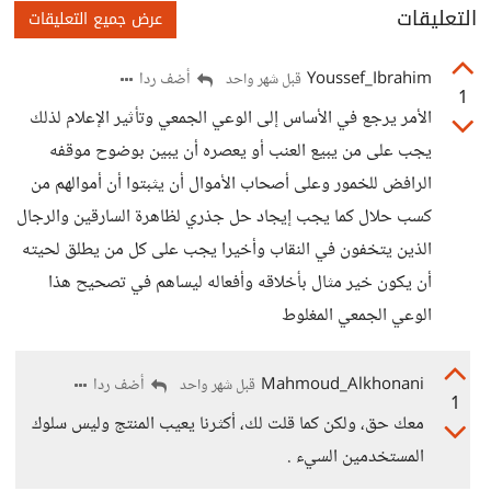
التعليقات
عرض جميع التعليقات
Youssef_Ibrahim
أضف ردا
قبل شهر واحد
1
الأمر يرجع في الأساس إلى الوعي الجمعي وتأثير الإعلام لذلك
يجب على من يبيع العنب أو يعصره أن يبين بوضوح موقفه
الرافض للخمور وعلى أصحاب الأموال أن يثبتوا أن أموالهم من
كسب حلال كما يجب إيجاد حل جذري لظاهرة السارقين والرجال
الذين يتخفون في النقاب وأخيرا يجب على كل من يطلق لحيته
أن يكون خير مثال بأخلاقه وأفعاله ليساهم في تصحيح هذا
الوعي الجمعي المغلوط
Mahmoud_Alkhonani
أضف ردا
قبل شهر واحد
1
معك حق، ولكن كما قلت لك، أكثرنا يعيب المنتج وليس سلوك
المستخدمين السيء .