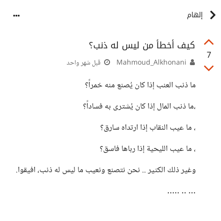
إلهام
كيف أخطأ من ليس له ذنب؟
7
Mahmoud_Alkhonani
قبل شهر واحد
ما ذنب العنب إذا كان يُصنع منه خمراً؟
،ما ذنب المال إذا كان يُشترى به فساداً؟
، ما عيب النقاب إذا ارتداه سارق؟
، ما عيب الليحية إذا رباها فاسق؟
وغير ذلك الكثير .. نحن نتصنع ونعيب ما ليس له ذنب، افيقوا.
... .. .....