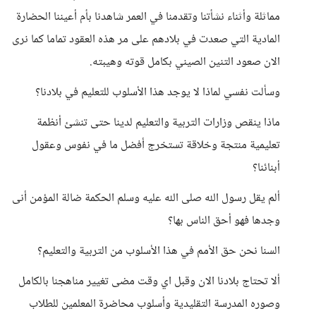
مماثلة وأثناء نشأتنا وتقدمنا في العمر شاهدنا بأم أعيننا الحضارة
المادية التي صعدت في بلادهم على مر هذه العقود تماما كما نرى
الان صعود التنين الصيني بكامل قوته وهيبته.
وسألت نفسي لماذا لا يوجد هذا الأسلوب للتعليم في بلادنا؟
ماذا ينقص وزارات التربية والتعليم لدينا حتى تنشئ أنظمة
تعليمية منتجة وخلاقة تستخرج أفضل ما في نفوس وعقول
أبنائنا؟
ألم يقل رسول الله صلى الله عليه وسلم الحكمة ضالة المؤمن أنى
وجدها فهو أحق الناس بها؟
السنا نحن حق الأمم في هذا الأسلوب من التربية والتعليم؟
ألا تحتاج بلادنا الان وقبل اي وقت مضى تغيير مناهجنا بالكامل
وصوره المدرسة التقليدية وأسلوب محاضرة المعلمين للطلاب