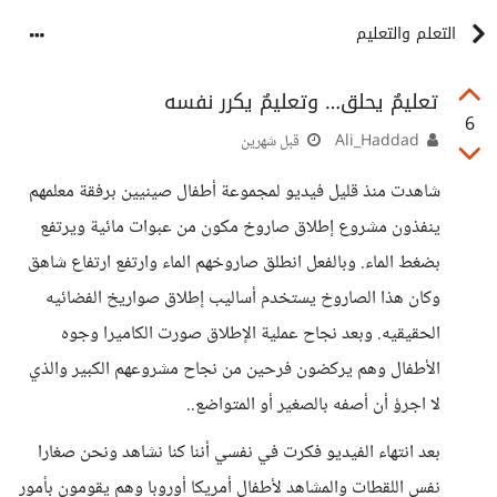
التعلم والتعليم
تعليمٌ يحلق… وتعليمٌ يكرر نفسه
6
Ali_Haddad
قبل شهرين
شاهدت منذ قليل فيديو لمجموعة أطفال صينيين برفقة معلمهم
ينفذون مشروع إطلاق صاروخ مكون من عبوات مائية ويرتفع
بضغط الماء. وبالفعل انطلق صاروخهم الماء وارتفع ارتفاع شاهق
وكان هذا الصاروخ يستخدم أساليب إطلاق صواريخ الفضائيه
الحقيقيه. وبعد نجاح عملية الإطلاق صورت الكاميرا وجوه
الأطفال وهم يركضون فرحين من نجاح مشروعهم الكبير والذي
لا اجرؤ أن أصفه بالصغير أو المتواضع..
بعد انتهاء الفيديو فكرت في نفسي أننا كنا نشاهد ونحن صغارا
نفس اللقطات والمشاهد لأطفال أمريكا أوروبا وهم يقومون بأمور