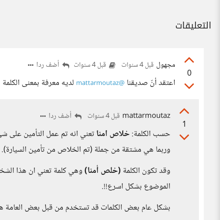
التعليقات
مجهول
أضف ردا
قبل 4 سنوات
قبل 4 سنوات
0
اعتقد أنّ صديقنا
لديه معرفة بمعنى الكلمة
@mattarmoutaz
mattarmoutaz
أضف ردا
قبل 4 سنوات
1
حسب الكلمة:
خلاص امنا
تعني انه تم عمل التأمين على شي
وربما هي مشتقة من جملة (تم الخلاص من تأمين السيارة).
وقد تكون الكلمة
(خلص أمنا)
وهي كلمة تعني ان هذا الشخص
الموضوع بشكل اسرع!!.
بشكل عام بعض الكلمات قد تستخدم من قبل بعض العامة هنا 