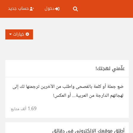
دخول
حساب جديد
خيارات
علّمني لهجتك!
ضع جملة أو كلمة بالفصحى واطلب من الآخرين ترجمتها لك إلى
لهجاتهم الدارجة من العربية... أو العكس!
1.69 ألف
متابع
أطلق موقعك الإلكتروني في دقائق