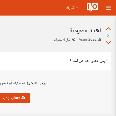
شارك
لهجه سعودية
2
Asem2022
قبل 4 سنوات
ايش معنى خلاص امنا ؟!
يرجى الدخول لحسابك أو تسجي
حساب جديد