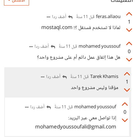
التعليقات
الأفضل
feras.allaou
أضف ردا
قبل 11 سنةً
1
لماذا لا تستخدم مُستقل ؟! mostaql.com
mohamed youssouf
أضف ردا
قبل 11 سنةً
0
هل هذا إتفاق عمل دائم أم على مشروع واحد؟
Tarek Khamis
أضف ردا
قبل 11 سنةً
1
مؤقتا وليس مشروع واحد
mohamed youssouf
أضف ردا
قبل 11 سنةً
0
إذا تواصل معي عبر البريد:
mohamedyoussoufali@gmail.com