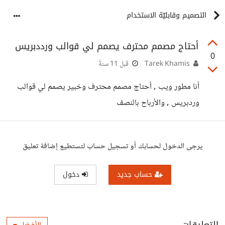
التصميم وقابليّة الاستخدام
أحتاج مصمم محترف يصمم لي قوالب ورددبريس
0
Tarek Khamis
قبل 11 سنةً
أنا مطور ويب , أحتاج مصمم محترف وخبير يصمم لي قوالب
وردبريس , والأرباح بالنصف
يرجى الدخول لحسابك أو تسجيل حساب لتستطيع إضافة تعليق
حساب جديد
دخول