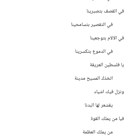
في القصف بتصبرينا
⠀⠀⠀في التقصير بتسامحينا
في الالام بتوجعينا
⠀⠀⠀في الدموع بتكسرينا
يا فلسطين العريقة
⠀⠀⠀اتخذك المسيح مدينة
ونزل فيك اشياء
⠀⠀⠀يقشعر لها البدنا
فيا من يملك القوة
⠀⠀⠀من يملك العظمة