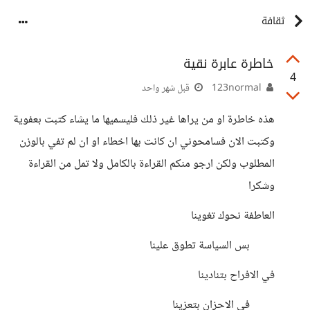
ثقافة
خاطرة عابرة نقية
4
123normal
قبل شهر واحد
هذه خاطرة او من يراها غير ذلك فليسميها ما يشاء كتبت بعفوية
وكتبت الان فسامحوني ان كانت بها اخطاء او ان لم تفي بالوزن
المطلوب ولكن ارجو منكم القراءة بالكامل ولا تمل من القراءة
وشكرا
العاطفة نحوك تغوينا
⠀⠀⠀بس السياسة تطوق علينا
في الافراح بتنادينا
⠀⠀⠀في الاحزان بتعزينا