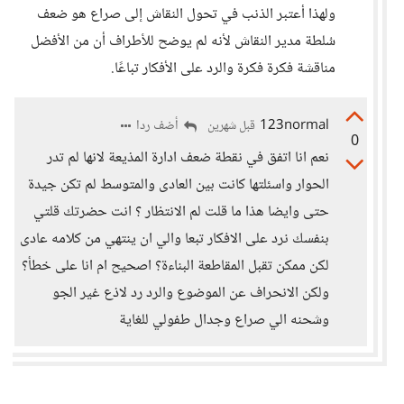
ولهذا أعتبر الذنب في تحول النقاش إلى صراع هو ضعف
سُلطة مدير النقاش لأنه لم يوضح للأطراف أن من الأفضل
مناقشة فكرة فكرة والرد على الأفكار تباعًا.
123normal
أضف ردا
قبل شهرين
0
نعم انا اتفق في نقطة ضعف ادارة المذيعة لانها لم تدر
الحوار واسئلتها كانت بين العادى والمتوسط لم تكن جيدة
حتى وايضا هذا ما قلت لم الانتظار ؟ انت حضرتك قلتي
بنفسك نرد على الافكار تبعا والي ان ينتهي من كلامه عادى
لكن ممكن تقبل المقاطعة البناءة؟ اصحيح ام انا على خطأ؟
ولكن الانحراف عن الموضوع والرد رد لاذع غير الجو
وشحنه الي صراع وجدال طفولي للغاية