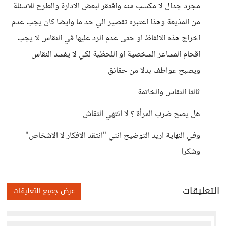
مجرد جدال لا مكسب منه وافتقر لبعض الادارة والطرح للاسئلة
من المذيعة وهذا اعتبره تقصير الي حد ما وايضا كان يجب عدم
اخراج هذه الالفاظ او حتى عدم الرد عليها في النقاش لا يجب
اقحام المشاعر الشخصية او اللحظية لكي لا يفسد النقاش
ويصبح عواطف بدلا من حقائق
ثالثا النقاش والخاتمة
هل يصح ضرب المرأة ؟ لا انتهي النقاش
وفي النهاية اريد التوضيح انني "انتقد الافكار لا الاشخاص"
وشكرا
التعليقات
عرض جميع التعليقات