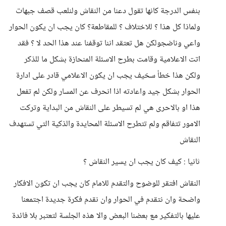
بنفس الدرجة كانها تقول دعنا من النقاش ولنلعب قصف جبهات
ولماذا كل هذا ؟ للاختلاف ؟ للمقاطعة؟ كان يجب ان يكون الحوار
واعي وناضجولكن هل تعتقد اننا توقفنا عند هذا الحد لا ؟ فقد
اتت الاعلامية وقامت بطرح الاسئلة المنحازة بشكل ما للذكر
ولكن هذا خطأ سخيف يجب ان يكون الاعلامي قادر على ادارة
الحوار بشكل جيد واعادته اذا انحرف عن المسار ولكن لم تفعل
هذا او بالاحرى هي لم تسيطر على النقاش من البداية وتركت
الامور تتفاقم ولم تتطرح الاسئلة المحايدة والذكية التي تستهدف
النقاش
ثانيا : كيف كان يجب ان يسير النقاش ؟
النقاش افتقر للوضوح والتقدم للامام كان يجب ان تكون الافكار
واضحة وان نتقدم في الحوار وان نقدم فكرة جديدة اجتمعنا
عليها بالتفكير مع بعضنا البعض والا هذه الجلسة لتعتبر بلا فائدة