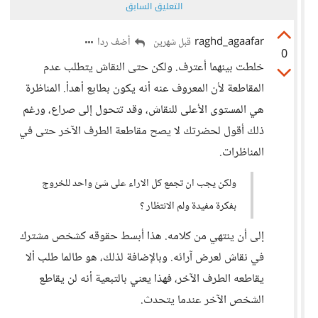
التعليق السابق
raghd_agaafar
أضف ردا
قبل شهرين
0
خلطت بينهما أعترف. ولكن حتى النقاش يتطلب عدم
المقاطعة لأن المعروف عنه أنه يكون بطابع أهدأ. المناظرة
هي المستوى الأعلى للنقاش، وقد تتحول إلى صراع، ورغم
ذلك أقول لحضرتك لا يصح مقاطعة الطرف الآخر حتى في
المناظرات.
ولكن يجب ان تجمع كل الاراء على شئ واحد للخروج
بفكرة مفيدة ولم الانتظار ؟
إلى أن ينتهي من كلامه. هذا أبسط حقوقه كشخص مشترك
في نقاش لعرض آرائه. وبالإضافة لذلك، هو طالما طلب ألا
يقاطعه الطرف الآخر، فهذا يعني بالتبعية أنه لن يقاطع
الشخص الآخر عندما يتحدث.