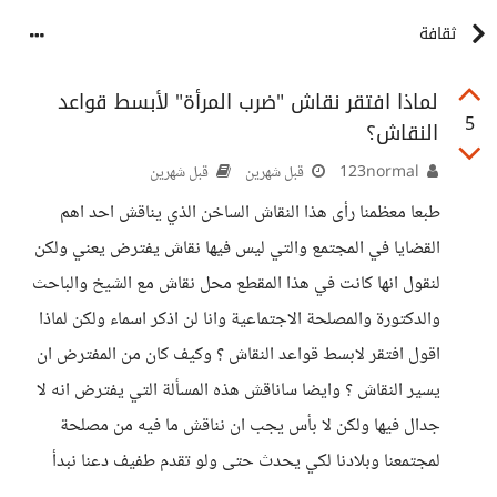
ثقافة
لماذا افتقر نقاش "ضرب المرأة" لأبسط قواعد
5
النقاش؟
123normal
قبل شهرين
قبل شهرين
طبعا معظمنا رأى هذا النقاش الساخن الذي يناقش احد اهم
القضايا في المجتمع والتي ليس فيها نقاش يفترض يعني ولكن
لنقول انها كانت في هذا المقطع محل نقاش مع الشيخ والباحث
والدكتورة والمصلحة الاجتماعية وانا لن اذكر اسماء ولكن لماذا
اقول افتقر لابسط قواعد النقاش ؟ وكيف كان من المفترض ان
يسير النقاش ؟ وايضا ساناقش هذه المسألة التي يفترض انه لا
جدال فيها ولكن لا بأس يجب ان نناقش ما فيه من مصلحة
لمجتمعنا وبلادنا لكي يحدث حتى ولو تقدم طفيف دعنا نبدأ