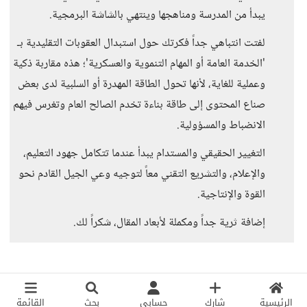
يبدأ من المدرسة ومناهجها وينتهي بالشاشة البرمجية.
لفتت انتباهي جداً فكرتك حول استبدال العقوبات التقليدية بـ
'الخدمة العامة أو المهام التنموية والعسكرية'؛ هذه مقاربة ذكية
وعملية للغاية، لأنها تحول الطاقة المهدرة أو السلبية لدى بعض
صناع المحتوى إلى طاقة بناءة تخدم الصالح العام وتغرس فيهم
الانضباط والمسؤولية.
التغيير الحقيقي والمستدام يبدأ عندما تتكامل جهود التعليم،
والإعلام، والتشريع التقني معاً لتوجيه وعي الجيل القادم نحو
القوة والإنتاجية.
إضافة ثرية جداً ومكملة لأبعاد المقال، شكراً لك.
الرئيسية
شارك
حسابي
بحث
القائمة