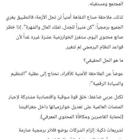
المجتمع ومستقبله.
لذلك، ملاحقة صناع التفاهة أمنياً لن تحل الأزمة؛ فالتطبيق يغري
الجميع برمجياً: "كن مثيراً للجدل، تملِك المال والشهرة". إذا حُظر
صانع محتوى اليوم، ستفرز الخوارزمية عشرة غيره غداً لأن
قواعد النظام البرمجي لم تتغير.
ما هو الحل الحقيقي؟
عوضاً عن الملاحقة الأمنية للأفراد، نحتاج إلى عقلية "التنظيم
والسيادة الرقمية":
تكتل عربي ضاغط: خلق قوة سوقية واقتصادية مشتركة لإجبار
المنصات العالمية على تعديل خوارزمياتها داخل جغرافيتنا
(لحماية القاصرين ومكافأة المحتوى المعرفي).
تشريعات ذكية: إلزام الشركات بوضع فلاتر برمجية صارمة