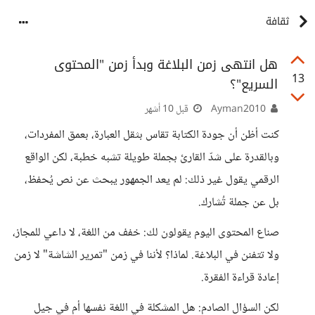
ثقافة
هل انتهى زمن البلاغة وبدأ زمن "المحتوى
13
السريع"؟
Ayman2010
قبل 10 أشهر
كنت أظن أن جودة الكتابة تقاس بثقل العبارة، بعمق المفردات،
وبالقدرة على شدّ القارئ بجملة طويلة تشبه خطبة، لكن الواقع
الرقمي يقول غير ذلك: لم يعد الجمهور يبحث عن نص يُحفظ،
بل عن جملة تُشارك.
صناع المحتوى اليوم يقولون لك: خفف من اللغة، لا داعي للمجاز،
ولا تتفنن في البلاغة. لماذا؟ لأننا في زمن "تمرير الشاشة" لا زمن
إعادة قراءة الفقرة.
لكن السؤال الصادم: هل المشكلة في اللغة نفسها أم في جيل