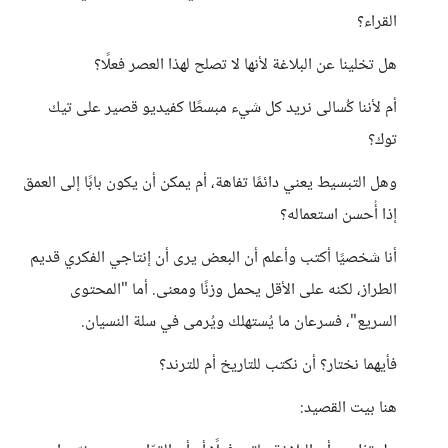
القراء؟
هل تخلينا عن البلاغة لأنها لا تصلح لهذا العصر فعلًا؟
أم لأننا كُسالى نريد كل شيء مبسطًا كفيديو قصير على تيك
توك؟
وهل التبسيط يعني دائمًا تفاهة، أم يمكن أن يكون بابًا إلى العمق
إذا أُحسن استعماله؟
أنا شخصيًا أكتب وأعلم أن البعض يرى أن إنتاجي الفكري قديم
الطراز، لكنه على الأقل يحمل وزنًا ومعنى. أما "المحتوى
السريع"، فسرعان ما يُستهلك ويُرمى في سلة النسيان.
فأيهما نختار؟ أن نكتب للتاريخ أم للترند؟
هنا بيت القصيد: