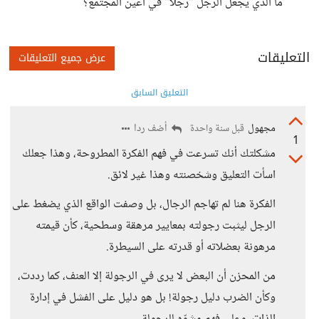
ما الذي يجعل الرجل "رجلاً" في أعين المجتمع؟
التعليقات
عرض جميع التعليقات
التعليق السابق
مجهول
أضف ردا
قبل سنة واحدة
1
مشكلتك أنك تسرعت في فهم الفكرة المطروحة، وهذا جعلك
اسأت التعليق وشخصنته وهذا غير لائق.
الفكرة هنا لم تهاجم الرجال، بل وصفت الواقع الذي يضغط على
الرجل ليثبت رجولته بمعايير مرهقة وسطحية، كأن قيمته
مرهونة بعضلاته أو قدرته على السيطرة.
من المحزن أن البعض لا يرى في الرجولة إلا العنف، كما رددت،
وكأن الضرب دليل رجولة! بل هو دليل على الفشل في إدارة