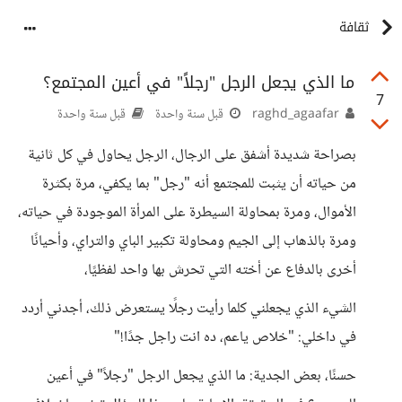
ثقافة
ما الذي يجعل الرجل "رجلاً" في أعين المجتمع؟
7
raghd_agaafar
قبل سنة واحدة
قبل سنة واحدة
بصراحة شديدة أشفق على الرجال، الرجل يحاول في كل ثانية
من حياته أن يثبت للمجتمع أنه "رجل" بما يكفي، مرة بكثرة
الأموال، ومرة بمحاولة السيطرة على المرأة الموجودة في حياته،
ومرة بالذهاب إلى الجيم ومحاولة تكبير الباي والتراي، وأحيانًا
أخرى بالدفاع عن أخته التي تحرش بها واحد لفظيًا،
الشيء الذي يجعلني كلما رأيت رجلًا يستعرض ذلك، أجدني أردد
في داخلي: "خلاص ياعم، ده انت راجل جدًا!"
حسنًا، بعض الجدية: ما الذي يجعل الرجل "رجلاً" في أعين