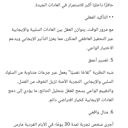
حافزًا داخليًا أكبر للاستمرار في العادات الجيدة.
• • التأكيد العقلي
مع مرور الوقت، يتوازن العقل بين العادات السلبية والإيجابية
عبر التحفيز العاطفي المتكرر، مما يعزز التأثير الإيجابي ويدعم
الاختيار الواعي.
5. تفسير أعمق
شبه النظرية "لقاحًا نفسيًا" يعمل عبر جرعات متناوبة من السلوك
السلبي والإيجابي. التجربة الآمنة تزيل الخوف من الفشل،
والتقييم الواعي يسمح للعقل بتحليل النتائج، ما يؤدي إلى دمج
العادات الإيجابية كخيار افتراضي دائم.
6. مثال واقعي
أجرى شخص تجربة لمدة 30 يومًا؛ في الأيام الفردية مارس