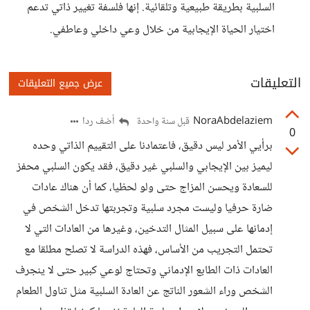
السلبية بطريقة طبيعية وتلقائية. إنها فلسفة تغيير ذاتي تدعم
اختيار الحياة الإيجابية من خلال وعي داخلي وعاطفي.
التعليقات
عرض جميع التعليقات
NoraAbdelaziem
أضف ردا
قبل سنة واحدة
0
برأيي الأمر ليس دقيق، فاعتمادنا على التقييم الذاتي وحده
ليميز بين الإيجابي والسلبي غير دقيق، فقد يكون السلبي محفز
للسعادة ويحسن المزاج حتى ولو لحظيا، كما أن هناك عادات
ضارة حرفيا وليست مجرد سلبية وتجربتها تدخل الشخص في
إدمانها على سبيل المثال التدخين، وغيرها من العادات التي لا
تحتمل التجريب من الأساس، فهذه الدراسة لا تصلح مطلقا مع
العادات ذات الطابع الإدماني وتحتاج لوعي كبير حتى لا ينجرف
الشخص وراء الشعور الناتج عن العادة السلبية مثل تناول الطعام