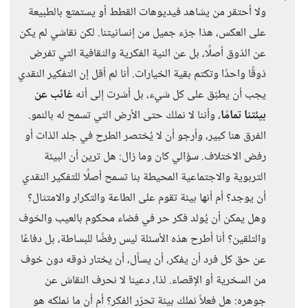
ولا أحتقر من يشاهد فيديوهات القطط أو يستمتع بالطبيعة
على العكس، هذا جزء جميل من إنسانيتنا. لكن نقاشي لم يكن
عن الذوق أصلًا، بل عن النية الفكرية والثقافية التي تفرض
ذوقًا واحدًا وتكتم بقية الخيارات. أنا لم أقل إن التفكير النقدي
يجب أن يطبّق على كل شيء، بل أشرت إلى أنه
غائب عن
بيئتنا تمامًا
، وأننا لا نملك حتى الأرض التي تسمح له بالنمو.
الفرق هنا كبير، وأرجو أن لا يُختصر الطرح في جلد الذات أو
رفض الاختلاف. سؤالي كان وما زال: هل ترين أن البيئة
التربوية والاجتماعية المحيطة بنا تسمح أصلًا للتفكير النقدي
أن يوجد؟ أم أنها بيئة تقوم على الطاعة والتكرار والامتثال؟
وهل يمكن أن يُولد فكر حر في فضاء محكوم بالعيب والخوف
والتلقين؟ أنا أطرح هذه الأسئلة ليس رفضًا للبساطة، بل دفاعًا
عن حق كل فرد أن يفكر، أن يسأل، أن يختار ذوقه دون خوف
من السخرية أو الإقصاء. لذا، دعينا لا نحرف النقاش عن
جوهره: هل فعلاً نملك بيئة تحرّر الفكر؟ أم أن ما نملكه هو