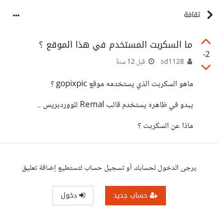
ثقافة
ما السكربت المستخدم في هذا الموقع ؟
-2
sd1128
قبل 12 سنةً
ماهو السكربت الذي يستخدمه موقع gopixpic ؟
يبدو في ظاهره يستخدم قالب Remal للووردبريس ..
ماذا عن السكربت ؟
يرجى الدخول لحسابك أو تسجيل حساب لتستطيع إضافة تعليق
حساب جديد
دخول