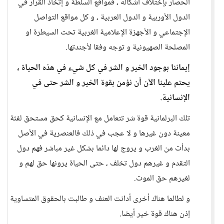
الحصار بإختلاف أشكاله ، فمواقع السلطة و إتخاذ القرار في
الدول الأوربية و الدول العربية ، و كل مواقع التواصل
الإجتماعي و الأجهزة الإعلامية الغربية تحت السيطرة او
المصلحة الصهيونية و توجه وفقا لأجندتها.
إيماننا بوجود الخير و الشر في كل شيء في هذه الحياة ،
يحتم علينا الآن أن نؤمن بقوة الخير و الشر حتى في
الإنسانية.
تلك البرلمانية قوة شر تتعامل مع الإنسانية كحق مستحق لفئة
معينة دون غيرها و لا عجب في ذلك فالعنصرية في الأصل
بدأت من الغرب و يروج لها دائما بشكل غير مباشر فهم دول
التقدم و غيرهم دول تخلف ، حتى الحياة يرونها حق لهم و
لغيرهم حق الموت.
و لطالما هناك أخرى أدانت العنف و طالبت بالحقوق المتساوية
إذن هناك قوة خير أيضا.