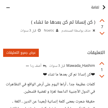
ثقافة
( كن إنسانا ثم كن بعدها ما تشاء )
7
حذف بواسطة المستخدم
Noetic
قبل 3 سنوات
التعليقات
عرض جميع التعليقات
Mawada_Hashim
أضف ردا
قبل 3 سنوات
1
❤️كن إنسانا ثم كن بعدها ما تشاء ❤️
كلمات عظيمة جدا ، أراها اليوم على أرض الواقع في التظاهرات
في الدول الأجنبية الداعمة لغزة و لقضية فلسطين.
حقيقة شعرت بمعنى كلمة إنسانية (بعيدا عن الدين ، اللغة ،