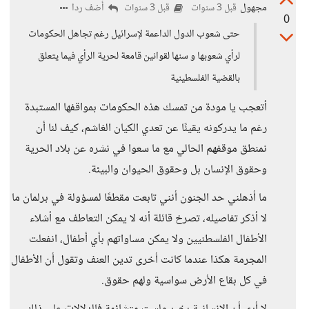
مجهول
أضف ردا
قبل 3 سنوات
قبل 3 سنوات
0
حتى شعوب الدول الداعمة لإسرائيل رغم تجاهل الحكومات
لرأي شعوبها و سنها لقوانين قامعة لحرية الرأي فيما يتعلق
بالقضية الفلسطينية
أتعجب يا مودة من تمسك هذه الحكومات بمواقفها المستبدة
رغم ما يدركونه يقينًا عن تعدي الكيان الغاشم، كيف لنا أن
نمنطق موقفهم الحالي مع ما سعوا في نشره عن بلاد الحرية
وحقوق الإنسان بل وحقوق الحيوان والبيئة.
ما أذهلني حد الجنون أنني تابعت مقطعًا لمسؤولة في برلمان ما
لا أذكر تفاصيله، تصرخ قائلة أنه لا يمكن التعاطف مع أشلاء
الأطفال الفلسطنيين ولا يمكن مساواتهم بأي أطفال، انفعلت
المجرمة هكذا عندما كانت أخرى تدين العنف وتقول أن الأطفال
في كل بقاع الأرض سواسية ولهم حقوق.