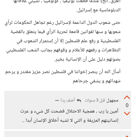
العرق..الخ) عندما قطعت بوليفيا ، كولومبيا ، تشيلي علاقاتها
الدبلوماسية مع إسرائيل.
حتى شعوب الدول الداعمة لإسرائيل رغم تجاهل الحكومات لرأي
شعوبها و سنها لقوانين قامعة لحرية الرأي فيما يتعلق بالقضية
الفلسطينية و رفع علم فلسطين إلا أن إستمرار الشعوب في
التظاهرات و رفعهم للأعلام و وقوفهم بجانب الشعب الفلسطيني
بصوتهم دليل على أن الإنسانية بخير.
أسأل الله أن ينصر إخواننا في فلسطين نصر عزيز مقتدر و يرحم
شهدائهم و يشفي جرحاهم
مجهول
أضف ردا
قبل 3 سنوات
0
آمين يا رب ، همجية الاحتلال فضحت كل شيء و عرت
إنسانيتهم المزيفة و التي لا تشبه أخلاق الإنسان أبدا ..