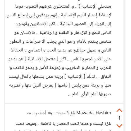
منتحلي الإنسانية ) .. و المنتحلون غرضهم التشويه دوما
لإسقاط إعتبار القيم الإنسانية ، إنهم يهدفون إلى إرجاع الناس
إلى الوراء إلى العصور البدائية .. لكن الإنسانيين يقودون
الناس للنمو و الإزدهار و التقدم و الرفاهية .. فالإنسان هو
شخص يتقدم للأمام و هو الذي يجلب الاختراعات و التطور
للناس و يسهل حياتهم هو يدعو للحب و التسامح و الحفاظ
على الأمن لجميع الناس .. لكن [ منتحل الإنسانية ] هو يدعو
للحرب و الدمار و التخريب و زعزعة الأمن و يدعو للكذب و
النفاق ... لذلك [ الإنسانية ] بريئة ممن ينتحلها بأفعال ليست
منها و بريئة ممن يلبس [ لباسها ] بغرض النيل منها و تشويه
صورتها أمام الرأي العام ..
Mawada_Hashim
أضف ردا
قبل 3 سنوات
1
غزة ليست وحدها تحت الحصار يا فاطمة ، جميعنا تحت