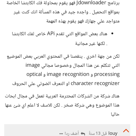
برنامج Jdownloader فهو يقوم بمحاولة فك الكابتشا الخاصة
بمواقع التحميل . واجده جيد في هذه المسألة انك كنت غير
متواجد علي جهازك فهو يقوم بهذه المهمة
هناك بعض المواقع التي تقدم APi خاص لفك الكابتشا
. لكنها غير مجانية
لكن من جهة اخري . ينقصنا في المحتوي العربي بعض الموضيع
التي تتكلم عن هذا المجال وخصوصا مجالي image
processing و image recognition و optical
character recognizer او التعرف الضوئي علي الحروف
هناك شركة من الشركات المحترمة العربية تعمل في مجال ابحاث
هذا الموضوع وهي شركة صخر . لكن للاسف لا اعلم اي شئ عنها
حاليا
louy
أضف ردا
قبل 13 سنةً