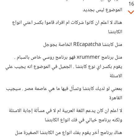
16
الموضوع ليس بجديد
هناك لا اعلم ان كانوا شركات ام افراد قاموا بكسر اعتي انواع
الكابتشا
مثل كابتشا REcapatcha الخاصة بجوجل
مثل برنامج xrummer فهو برنامج روسي خاص بالسبام .
يقوم بكسر اي نوع كابتشا . الجميل في الموضوع انه يجيب علي
الاسئلة
بمعني لو لديك كابتشا وتسأل فيها ما هي عاصمة مصر . سيجيب
القاهرة
لا اعلم ان كان يدعم اللغة العربية ام لا في مسألة إجابة الاسئلة
ولكنه برنامج خيالي في فك انواع الكابتشا
هناك برنامج أخر يقوم بفك انواع من الكابتشا الصغيرة مثل