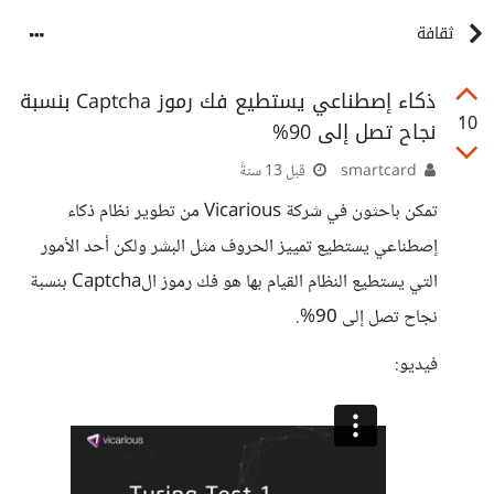
ثقافة
ذكاء إصطناعي يستطيع فك رموز Captcha بنسبة
10
نجاح تصل إلى 90%
smartcard
قبل 13 سنةً
تمكن باحثون في شركة Vicarious من تطوير نظام ذكاء
إصطناعي يستطيع تمييز الحروف مثل البشر ولكن أحد الأمور
التي يستطيع النظام القيام بها هو فك رموز الCaptcha بنسبة
نجاح تصل إلى 90%.
فيديو: