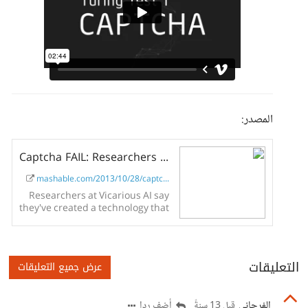
المصدر:
Captcha FAIL: Researchers Crack the Web's Most Popular Turing Test
mashable.com/2013/10/28/captc...
Researchers at Vicarious AI say
they've created a technology that
can solve Captchas from major
web services up to 90% of the
time.
التعليقات
عرض جميع التعليقات
الفرجاني
أضف ردا
قبل 13 سنةً