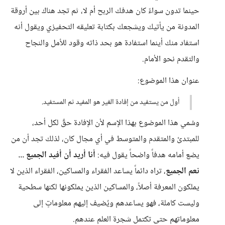
حينما تدون سواءً كان هدفك الربح أم لا، ثم تجد هناك بين أروقة
المدونة من يأتيك ويشجعك بكتابة تعليقه التحفيزي ويقول أنه
استفاد منك أينما استفادة هو بحد ذاته وقود للأمل والنجاح
والتقدم نحو الأمام.
عنوان هذا الموضوع:
أول من يستفيد من إفادة الغير هو المفيد ثم المستفيد.
وسُمي هذا الموضوع بهذا الإسم لأن الإفادة حقٌ لكل أحد،
للمبتدئ والمتقدم والمتوسط في أي مجال كان، لذلك تجد أن من
يضع أمامه هدفاً واضحاً يقول فيه:
أنا أريد أن أفيد الجميع ...
نعم الجميع
، تراه دائماً يساعد الفقراء والمساكين، الفقراء الذين لا
يملكون المعرفة أصلاً، والمساكين الذين يملكونها لكنها سطحية
وليست كاملة، فهو يساعدهم ويُضيف إليهم معلوماتٍ إلى
معلوماتهم حتى تكتمل شجرة العلم عندهم.