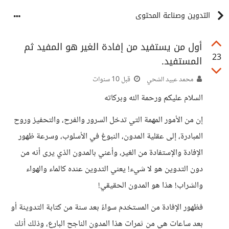
التدوين وصناعة المحتوى
أول من يستفيد من إفادة الغير هو المفيد ثم
23
المستفيد.
محمد عبيد الشحي
قبل 10 سنوات
السلام عليكم ورحمة الله وبركاته
إن من الأمور المهمة التي تدخل السرور والفرح، والتحفيز وروح
المبادرة، إلى عقلية المدون، النبوغ في الأسلوب، وسرعة ظهور
الإفادة والإستفادة من الغير، وأعني بالمدون الذي يرى أنه من
دون التدوين هو لا شيء! يعني التدوين عنده كالماء والهواء
والشراب! هذا هو المدون الحقيقي!
فظهور الإفادة من المستخدم سواءً بعد سنة من كتابة التدوينة أو
بعد ساعات هي من ثمرات هذا المدون الناجح البارع، وذلك أنك