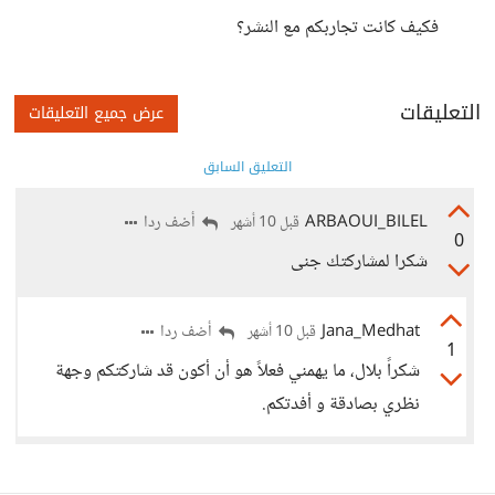
فكيف كانت تجاربكم مع النشر؟
التعليقات
عرض جميع التعليقات
التعليق السابق
ARBAOUI_BILEL
أضف ردا
قبل 10 أشهر
0
شكرا لمشاركتك جنى
Jana_Medhat
أضف ردا
قبل 10 أشهر
1
شكراً بلال، ما يهمني فعلاً هو أن أكون قد شاركتكم وجهة
نظري بصادقة و أفدتكم.