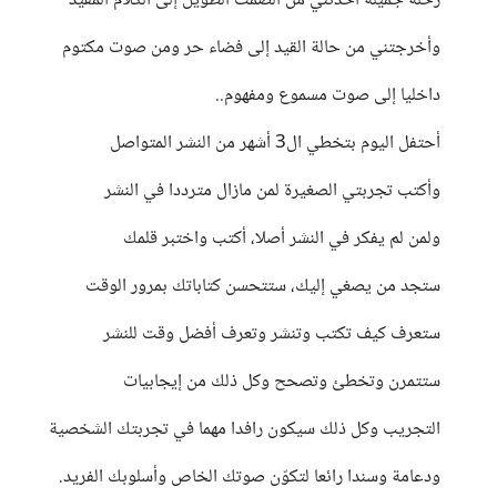
رحلة جميلة أخذتني من الصمت الطويل إلى الكلام المفيد
وأخرجتني من حالة القيد إلى فضاء حر ومن صوت مكتوم
داخليا إلى صوت مسموع ومفهوم..
أحتفل اليوم بتخطي ال3 أشهر من النشر المتواصل
وأكتب تجربتي الصغيرة لمن مازال مترددا في النشر
ولمن لم يفكر في النشر أصلا، أكتب واختبر قلمك
ستجد من يصغي إليك، ستتحسن كتاباتك بمرور الوقت
ستعرف كيف تكتب وتنشر وتعرف أفضل وقت للنشر
ستتمرن وتخطئ وتصحح وكل ذلك من إيجابيات
التجريب وكل ذلك سيكون رافدا مهما في تجربتك الشخصية
ودعامة وسندا رائعا لتكوّن صوتك الخاص وأسلوبك الفريد.