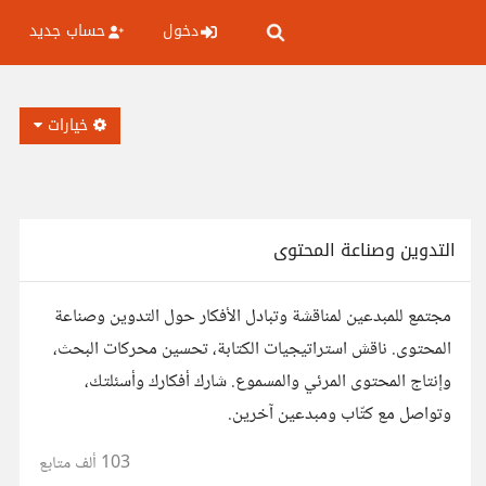
دخول
حساب جديد
خيارات
التدوين وصناعة المحتوى
مجتمع للمبدعين لمناقشة وتبادل الأفكار حول التدوين وصناعة
المحتوى. ناقش استراتيجيات الكتابة، تحسين محركات البحث،
وإنتاج المحتوى المرئي والمسموع. شارك أفكارك وأسئلتك،
وتواصل مع كتّاب ومبدعين آخرين.
103 ألف
متابع