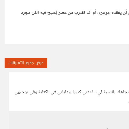
ن أن يفقده جوهره، أم أننا نقترب من عصر يُصبح فيه الفن مجرد
عرض جميع التعليقات
اهك بالنسبة لي ساعدني كثيرا ببداياتي في الكتابة وفي توجيهي