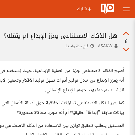
شارك
هل الذكاء الاصطناعي يعزز الإبداع أم يقتله؟
6
ASAKW
قبل سنة واحدة
أصبح الذكاء الاصطناعي جزءًا من العملية الإبداعية، حيث يُستخدم في 
أنه يُعزز الإبداع من خلال توفير أدوات تسهل توليد الأفكار وتحفيز الابت
الزائد عليه، مما يهدد جوهر الإبداع الإنساني.
كما يثير الذكاء الاصطناعي تساؤلات أخلاقية حول أصالة الأعمال التي 
بيانات سابقة "إبداعًا" حقيقيًا؟ أم أنه مجرد محاكاة متطورة؟
المستقبل يتطلب تحقيق توازن بين الاستفادة من الذكاء الاصطناعي دون