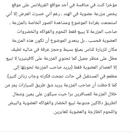
مؤخرا كنت في منافسة في أحد مواقع الفريلانس على موقع
يخص مزرعة عضوية في الهند ، رغم أني خسرت العرض إلا أني
استمتعت بقراءة الموضوع ومشاهدة الصور الخاصة بالمزرعة ،
صاحب المزرعة لا يبيع فقط اللحوم والفواكه والخضروات
العضوية فحسب ، بل يتعدى الموضوع أن تكون هذه المزرعة
مكان للزيارة للناس بمبلغ بسيط وحجز غرفة في شاليه لطيف
مطل على منظر جميل كما تحتوي المزرعة على كافيتيريا لا تبيع
إلا العصائر العضوية فقط (يريد صاحب المزرعة تحويلها إلى
مطعم في المستقبل في حالت نجحت فكرته وجاب زبائن كثير).
كما لاحظت أن صاحب المزرعة يريد شق طريق للسيارات يمر من
خلال المزرعة للمسافرين برا حيث سيكون على يمين وشمال
الطريق دكاكين متنوعة تبيع الخضار والفواكه العضوية والبيض
واللحوم الطازجة والعضوية للعابرين.