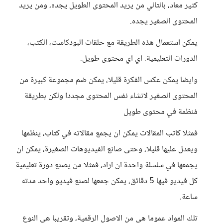
كثير معاد، بالتالي من يريد المحتوى الطويل يجده، ومن يريد
المحتوى الصغير يجده.
يمكن استعمال هذه الطريقة مع حلقات البودكاست، الكتب،
الدورات التعليمية. اي اي محتوى طويل.
وايضا يمكن عكس الفكرة قليلا، يمكن ضم مجموعة كبيرة من
المحتوى الصغير لانشاء نفس المحتوى مجددا ولكن بطريقة
مُنظمة في محتوى طويل
فمثلا كاتب المقالات يمكن ان يجمع مقالاته في كتاب، ينظمها
ويعدل عليها قليلا، وحتى صانع الفيديوهات الصغيرة، يمكن ان
يجمعها في سلسلة واحدة ان اراد، فمثلا من يصنع دورة تعليمية
كل فيديو فيها 5 دقائق، يمكن جمعها لصنع فيديو واحد مدته
ساعة.
تلك المواد عموما هي من الاصول الرقمية، وتقريبا هي النوع