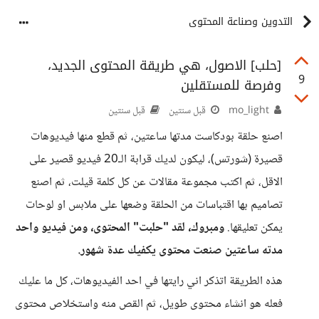
التدوين وصناعة المحتوى
[حلب] الاصول، هي طريقة المحتوى الجديد،
9
وفرصة للمستقلين
mo_light
قبل سنتين
قبل سنتين
اصنع حلقة بودكاست مدتها ساعتين، ثم قطع منها فيديوهات
قصيرة (شورتس)، ليكون لديك قرابة الـ20 فيديو قصير على
الاقل، ثم اكتب مجموعة مقالات عن كل كلمة قيلت، ثم اصنع
تصاميم بها اقتباسات من الحلقة وضعها على ملابس او لوحات
يمكن تعليقها.
ومبروك، لقد "حلبت" المحتوى، ومن فيديو واحد
مدته ساعتين صنعت محتوى يكفيك عدة شهور.
هذه الطريقة اتذكر اني رايتها في احد الفيديوهات، كل ما عليك
فعله هو انشاء محتوى طويل، ثم القص منه واستخلاص محتوى