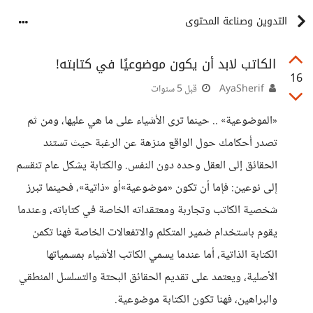
التدوين وصناعة المحتوى
الكاتب لابد أن يكون موضوعيًا في كتابته!
16
AyaSherif
قبل 5 سنوات
«الموضوعية» .. حينما ترى الأشياء على ما هي عليها، ومن ثم
تصدر أحكامك حول الواقع منزهة عن الرغبة حيث تستند
الحقائق إلى العقل وحده دون النفس. والكتابة يشكل عام تنقسم
إلى نوعين: فإما أن تكون «موضوعية»أو «ذاتية»، فحينما تبرز
شخصية الكاتب وتجاربة ومعتقداته الخاصة في كتاباته، وعندما
يقوم باستخدام ضمير المتكلم والاتفعالات الخاصة فهنا تكمن
الكتابة الذاتية، أما عندما يسمي الكاتب الأشياء بمسمياتها
الأصلية، ويعتمد على تقديم الحقائق البحتة والتسلسل المنطقي
والبراهين، فهنا تكون الكتابة موضوعية.