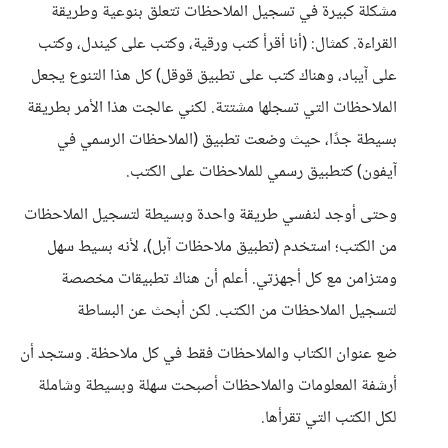
مشكلة كبيرة في تسجيل الملاحظات تتعلق بنوعية وطريقة
القراءة. كمثال: (أنا أقرأ كتب ورقية، وكتب على كيندل، وكتب
على آيباد، وهناك كتب على تطبيق قوقل) كل هذا التنوع يجعل
الملاحظات التي تسجلها مشتتة. لكني عالجت هذا الأمر بطريقة
بسيطة جدًا، حيث وضعت تطبيق (الملاحظات الرسمي في
آيفون) كتطبيق رسمي للملاحظات على الكتب.
وحتى أوجد لنفسي طريقة واحدة وبسيطة لتسجيل الملاحظات
من الكتب؛ استخدم (تطبيق ملاحظات آبل)، لأنه بسيط سهل
ومتزامن مع كل أجهزتي. أعلم أن هناك تطبيقات مخصصة
لتسجيل الملاحظات من الكتب. لكن أبحث عن البساطة
ضع عنوان الكتاب والملاحظات فقط في كل ملاحظة. وستجد أن
أرشفة المعلومات والملاحظات أصبحت سهلة وبسيطة وشاملة
لكل الكتب التي تقرأها.