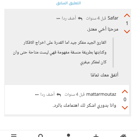
التعليق السابق
Safar
أضف ردا
قبل 4 سنوات
1
مرحبًا أخي معتز،
القارئ الجيد مفكر جيد اما القدرة على اخراج الافكار
وكتابتها بطريقة منسقة مفهومة فهي ليست متاحة حتى وان
كان لمفكر عبقري
أتفق معك تمامًا
mattarmoutaz
أضف ردا
قبل 4 سنوات
0
وانا بدوري اشكر لك اهتمامك بالرد.