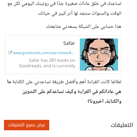
تساعدك في خلق عادات صغيرة جدًا في روتينك اليومي لكن مع
الوقت والسنوات ستجد لها أثر كبير في حياتك.
هذا حسابي على الشبكة يسعدني متابعتك
Safar
www.goodreads.com/user/show/448875...
Safar has 281 books on
Goodreads, and is currently
reading كثيب by Frank Herbert,
العادات الذرية by جيمس كلير, and صناعة
لطالما كانت القراءة أهم وأفضل طريقة تساعدني على الكتابة
ما
الإعلام السعودي في...
هي عاداتكم في القراءة وكيف تساعدكم على التدوين
والكتابة، اخبرونا؟
التعليقات
عرض جميع التعليقات