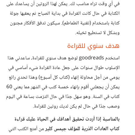
في أي وقت تراه مناسب لك. يمكن لهذا الروتين أن يساعدك على
الكتابة في حال كانت القراءة في بداية الصباح ثم يعقبها جولة
كتابة باستخدام (تقنية الطماطم). سيكون تدفق الأفكار مجنون
وبشكل لا تستطيع تخيله.
هدف سنوي للقراءة
استخدم goodreads لوضع هدف سنوي للقراءة، ساعدني هذا
الإسلوب طوال سنوات على جعل عادة القراءة شيء أساسي في
يومي من أجل محاولة إنهاء (كتاب كل أسبوع) وهذا تحدي رائع
يمكن أن يجعلني أقوم بإنهاء خمسة كتب في الشهر مما يعني 60
كتاب في السنة. وهو سهل جدًا في حال التزمت بساعة في اليوم
وصعب جدًا في حال لم يكن لديك روتين للقراءة.
بالمناسبة إذا أردت تحقيق أهدافك في الحياة عليك قراءة
كتاب العادات الذرية للمؤلف جيمس كلير
من أمتع الكتب التي