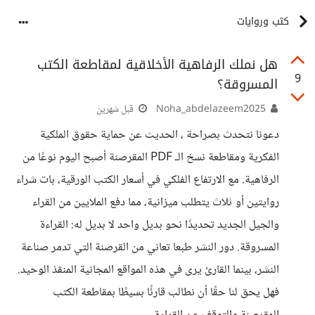
كتب وروايات
هل نملك الرفاهية الأخلاقية لمقاطعة الكتب
9
المسروقة؟
Noha_abdelazeem2025
قبل شهرين
دعونا نتحدث بصراحة ، الحديث عن حماية حقوق الملكية
الفكرية ومقاطعة نسخ الـ PDF المقرصنة أصبح اليوم نوعًا من
الرفاهية. مع الارتفاع الفلكي في أسعار الكتب الورقية، بات شراء
روايتين أو ثلاث يتطلب ميزانية، مما دفع الملايين من القراء
والجيل الجديد تحديدًا نحو بديل واحد لا بديل له: القراءة
المسروقة. دور النشر طبعا تعاني من القرصنة التي تدمر صناعة
النشر، بينما القارئ يرى في هذه المواقع المجانية المنقذ الوحيد.
فهل يحق لنا حقًا أن نطالب قارئًا بسيطًا بمقاطعة الكتب