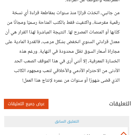
المقرصنة والتوقف عن القراءة.
من جانبي، اتخذت قرارًا منذ سنوات بمقاطعة قراءة أي نسخة
رقمية مقرصنة، واكتفيت فقط بالكتب المتاحة رسميًا ومجانًا من
كتّابها أو المنصات المصرح لها. النتيجة المباشرة لهذا القرار هي أن
معدل قراءتي السنوي انخفض بشكل مرعب، فالقدرة المادية على
مجاراة أسعار السوق تظل محدودة في النهاية. ورغم هذه
الخسارة المعرفية، إلا أنني أرى في هذا الموقف الصعب الحد
الأدنى من الاحترام الآدمي والأخلاقي لتعب ومجهود الكاتب
الذي قضى شهورًا أو سنوات من عمره لإنتاج هذا العمل!
التعليقات
عرض جميع التعليقات
التعليق السابق