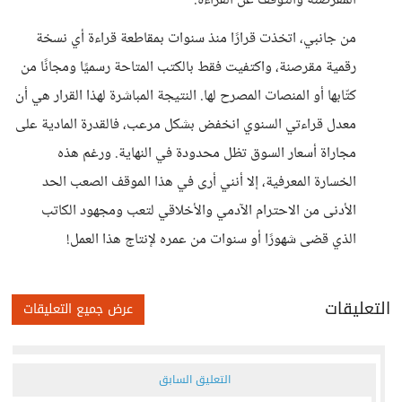
المقرصنة والتوقف عن القراءة.
من جانبي، اتخذت قرارًا منذ سنوات بمقاطعة قراءة أي نسخة
رقمية مقرصنة، واكتفيت فقط بالكتب المتاحة رسميًا ومجانًا من
كتّابها أو المنصات المصرح لها. النتيجة المباشرة لهذا القرار هي أن
معدل قراءتي السنوي انخفض بشكل مرعب، فالقدرة المادية على
مجاراة أسعار السوق تظل محدودة في النهاية. ورغم هذه
الخسارة المعرفية، إلا أنني أرى في هذا الموقف الصعب الحد
الأدنى من الاحترام الآدمي والأخلاقي لتعب ومجهود الكاتب
الذي قضى شهورًا أو سنوات من عمره لإنتاج هذا العمل!
التعليقات
عرض جميع التعليقات
التعليق السابق