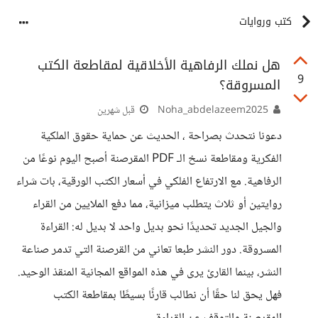
كتب وروايات
هل نملك الرفاهية الأخلاقية لمقاطعة الكتب
9
المسروقة؟
Noha_abdelazeem2025
قبل شهرين
دعونا نتحدث بصراحة ، الحديث عن حماية حقوق الملكية
الفكرية ومقاطعة نسخ الـ PDF المقرصنة أصبح اليوم نوعًا من
الرفاهية. مع الارتفاع الفلكي في أسعار الكتب الورقية، بات شراء
روايتين أو ثلاث يتطلب ميزانية، مما دفع الملايين من القراء
والجيل الجديد تحديدًا نحو بديل واحد لا بديل له: القراءة
المسروقة. دور النشر طبعا تعاني من القرصنة التي تدمر صناعة
النشر، بينما القارئ يرى في هذه المواقع المجانية المنقذ الوحيد.
فهل يحق لنا حقًا أن نطالب قارئًا بسيطًا بمقاطعة الكتب